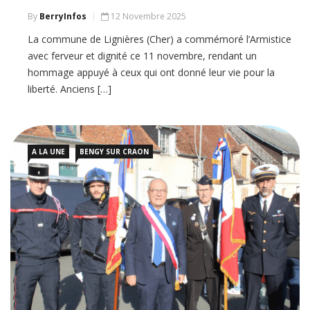
By
BerryInfos
12 Novembre 2025
La commune de Lignières (Cher) a commémoré l’Armistice
avec ferveur et dignité ce 11 novembre, rendant un
hommage appuyé à ceux qui ont donné leur vie pour la
liberté. Anciens […]
A LA UNE
BENGY SUR CRAON