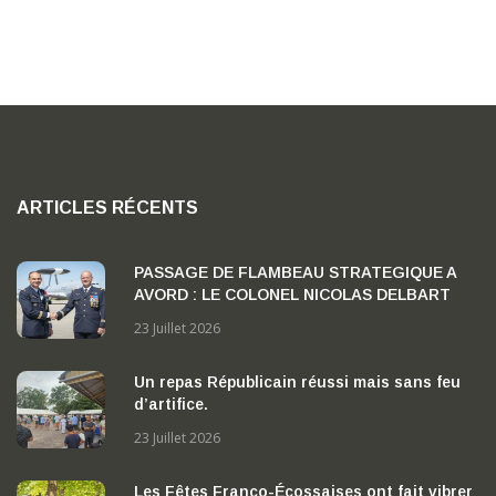
ARTICLES RÉCENTS
PASSAGE DE FLAMBEAU STRATEGIQUE A
AVORD : LE COLONEL NICOLAS DELBART
PREND LA TETE DE LA BA 702 « CAPITAINE
23 Juillet 2026
GEORGES MADON »
Un repas Républicain réussi mais sans feu
d’artifice.
23 Juillet 2026
Les Fêtes Franco-Écossaises ont fait vibrer