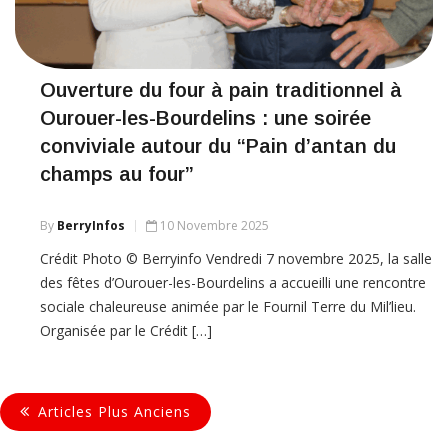
Ouverture du four à pain traditionnel à
Ourouer-les-Bourdelins : une soirée
conviviale autour du “Pain d’antan du
champs au four”
By
BerryInfos
10 Novembre 2025
Crédit Photo © Berryinfo Vendredi 7 novembre 2025, la salle
des fêtes d’Ourouer-les-Bourdelins a accueilli une rencontre
sociale chaleureuse animée par le Fournil Terre du Mil’lieu.
Organisée par le Crédit […]
Articles Plus Anciens