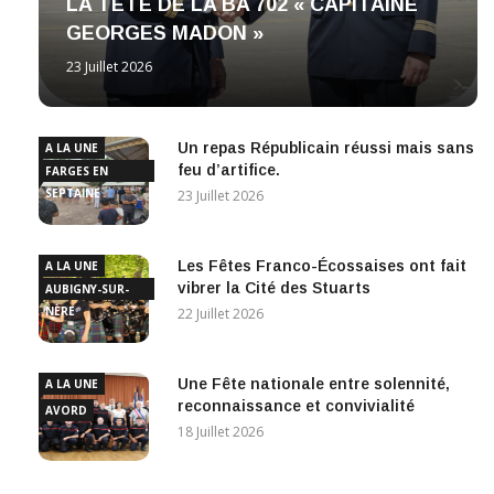
LA TETE DE LA BA 702 « CAPITAINE
GEORGES MADON »
23 Juillet 2026
Un repas Républicain réussi mais sans
A LA UNE
feu d’artifice.
FARGES EN
SEPTAINE
23 Juillet 2026
Les Fêtes Franco-Écossaises ont fait
A LA UNE
vibrer la Cité des Stuarts
AUBIGNY-SUR-
NÈRE
22 Juillet 2026
Une Fête nationale entre solennité,
A LA UNE
reconnaissance et convivialité
AVORD
18 Juillet 2026