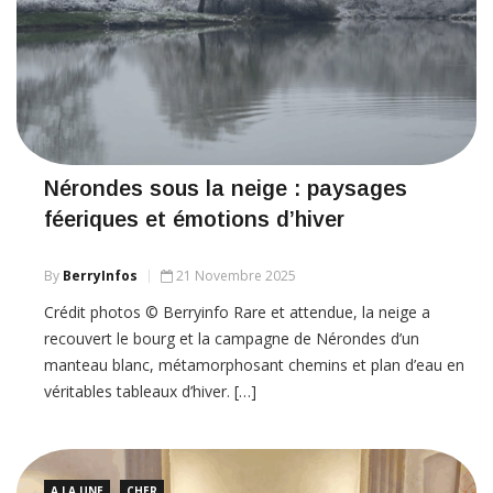
Nérondes sous la neige : paysages
féeriques et émotions d’hiver
By
BerryInfos
21 Novembre 2025
Crédit photos © Berryinfo Rare et attendue, la neige a
recouvert le bourg et la campagne de Nérondes d’un
manteau blanc, métamorphosant chemins et plan d’eau en
véritables tableaux d’hiver. […]
A LA UNE
CHER