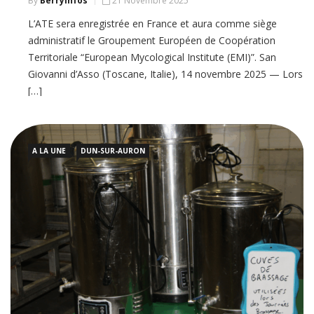
By
BerryInfos
21 Novembre 2025
L’ATE sera enregistrée en France et aura comme siège
administratif le Groupement Européen de Coopération
Territoriale “European Mycological Institute (EMI)”. San
Giovanni d’Asso (Toscane, Italie), 14 novembre 2025 — Lors
[…]
A LA UNE
DUN-SUR-AURON