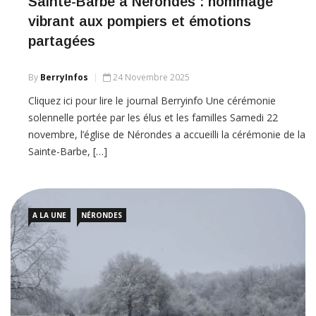
Sainte-Barbe à Nérondes : hommage
vibrant aux pompiers et émotions
partagées
By
BerryInfos
24 Novembre 2025
Cliquez ici pour lire le journal Berryinfo Une cérémonie
solennelle portée par les élus et les familles Samedi 22
novembre, l’église de Nérondes a accueilli la cérémonie de la
Sainte-Barbe, […]
A LA UNE
NÉRONDES