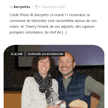
By
BerryInfos
11 Novembre 2025
Crédit Photo © Berryinfo Ce mardi 11 novembre, la
commune de Nérondes s’est rassemblée autour de son
maire, M. Thierry Ferand, de ses adjoints, des sapeurs-
pompiers volontaires, du chef de […]
A LA UNE
OUROUËR-LES-BOURDELINS