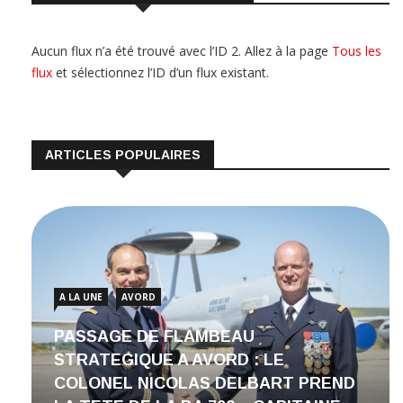
Aucun flux n’a été trouvé avec l’ID 2. Allez à la page
Tous les
flux
et sélectionnez l’ID d’un flux existant.
ARTICLES POPULAIRES
A LA UNE
AVORD
PASSAGE DE FLAMBEAU
STRATEGIQUE A AVORD : LE
COLONEL NICOLAS DELBART PREND