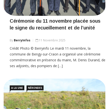
Cérémonie du 11 novembre placée sous
le signe du recueillement et de l’unité
By
BerryInfos
11 Novembre 2025
Crédit Photo © Berryinfo Le mardi 11 novembre, la
commune de Bengy-sur-Craon a organisé une cérémonie
commémorative en présence du maire, M. Denis Durand, de
ses adjoints, des pompiers de […]
A LA UNE
NÉRONDES