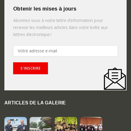
Obtenir les mises à jours
Abonnez-vous à notre lettre d'information pour
recevoir les meilleurs articles dans votre boîte aux
lettres électronique.!
ARTICLES DE LA GALERIE