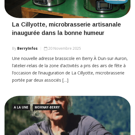
La Cillyotte, microbrasserie artisanale
inaugurée dans la bonne humeur
By
BerryInfos
20 Novembre 2025
Une nouvelle adresse brassicole en Berry À Dun-sur-Auron,
l’atelier‑relais de la zone d’activités a pris des airs de fête à
l’occasion de l’inauguration de La Cillyotte, microbrasserie
portée par deux associés […]
A LA UNE
MORNAY-BERRY