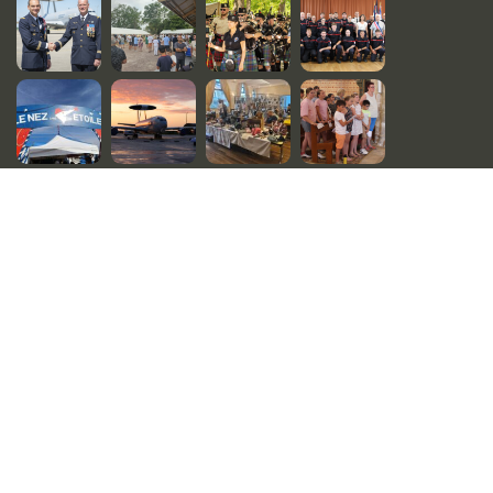
Les informations du Haut Berry
Central