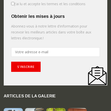
J'ai lu et accepte les termes et les conditions
Obtenir les mises à jours
Abonnez-vous à notre lettre d'information pour
recevoir les meilleurs articles dans votre boîte aux
lettres électronique.!
ARTICLES DE LA GALERIE