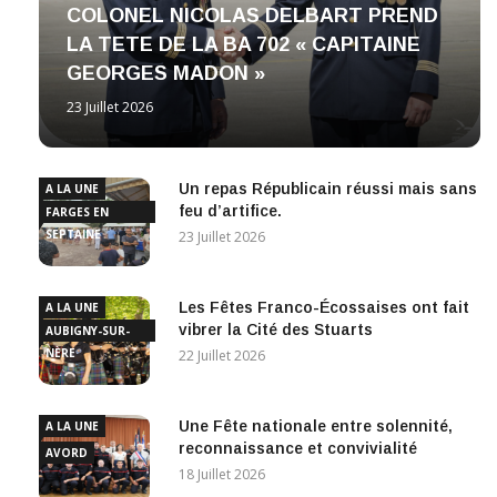
COLONEL NICOLAS DELBART PREND
LA TETE DE LA BA 702 « CAPITAINE
GEORGES MADON »
23 Juillet 2026
Un repas Républicain réussi mais sans
A LA UNE
feu d’artifice.
FARGES EN
SEPTAINE
23 Juillet 2026
Les Fêtes Franco-Écossaises ont fait
A LA UNE
vibrer la Cité des Stuarts
AUBIGNY-SUR-
NÈRE
22 Juillet 2026
Une Fête nationale entre solennité,
A LA UNE
reconnaissance et convivialité
AVORD
18 Juillet 2026