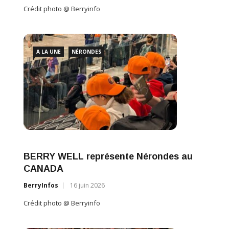
Crédit photo @ Berryinfo
A LA UNE
NÉRONDES
BERRY WELL représente Nérondes au
CANADA
BerryInfos
16 juin 2026
Crédit photo @ Berryinfo