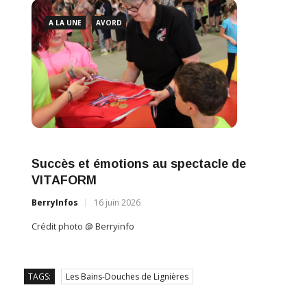
A LA UNE
AVORD
Succès et émotions au spectacle de
VITAFORM
BerryInfos
16 juin 2026
Crédit photo @ Berryinfo
TAGS:
Les Bains-Douches de Lignières