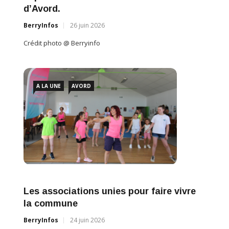
d’Avord.
BerryInfos
26 juin 2026
Crédit photo @ Berryinfo
A LA UNE
AVORD
Les associations unies pour faire vivre
la commune
BerryInfos
24 juin 2026