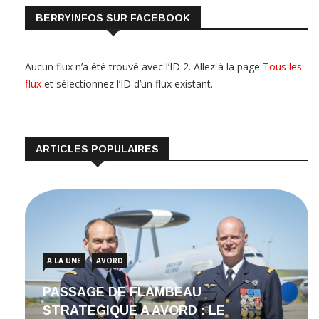
BERRYINFOS SUR FACEBOOK
Aucun flux n’a été trouvé avec l’ID 2. Allez à la page
Tous les
flux
et sélectionnez l’ID d’un flux existant.
ARTICLES POPULAIRES
A LA UNE
AVORD
PASSAGE DE FLAMBEAU
STRATEGIQUE A AVORD : LE