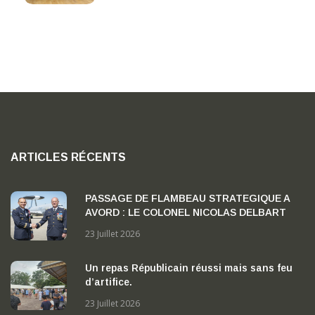
ARTICLES RÉCENTS
PASSAGE DE FLAMBEAU STRATEGIQUE A
AVORD : LE COLONEL NICOLAS DELBART
PREND LA TETE DE LA BA 702 « CAPITAINE
23 Juillet 2026
GEORGES MADON »
Un repas Républicain réussi mais sans feu
d’artifice.
23 Juillet 2026