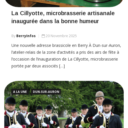
La Cillyotte, microbrasserie artisanale
inaugurée dans la bonne humeur
By
BerryInfos
20 Novembre 2025
Une nouvelle adresse brassicole en Berry À Dun-sur-Auron,
l’atelier‑relais de la zone d’activités a pris des airs de fête à
l’occasion de l’inauguration de La Cillyotte, microbrasserie
portée par deux associés […]
A LA UNE
DUN-SUR-AURON