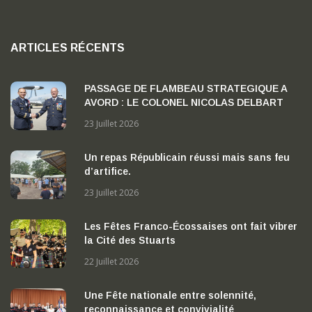
ARTICLES RÉCENTS
PASSAGE DE FLAMBEAU STRATEGIQUE A
AVORD : LE COLONEL NICOLAS DELBART
PREND LA TETE DE LA BA 702 « CAPITAINE
23 Juillet 2026
GEORGES MADON »
Un repas Républicain réussi mais sans feu
d’artifice.
23 Juillet 2026
Les Fêtes Franco-Écossaises ont fait vibrer
la Cité des Stuarts
22 Juillet 2026
Une Fête nationale entre solennité,
reconnaissance et convivialité