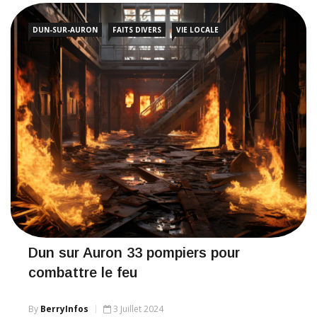
DUN-SUR-AURON
FAITS DIVERS
VIE LOCALE
Dun sur Auron 33 pompiers pour
combattre le feu
By
BerryInfos
3 Juillet 2024