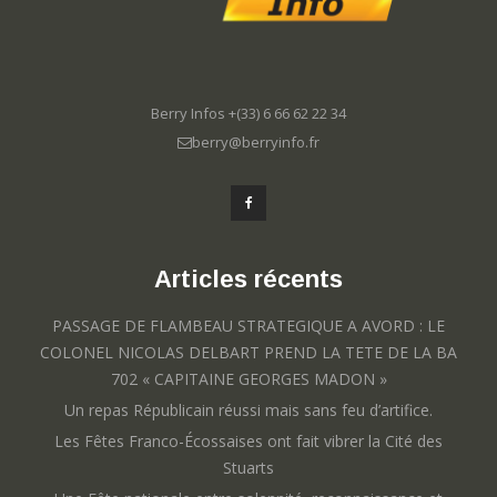
Berry Infos +(33) 6 66 62 22 34
berry@berryinfo.fr
Articles récents
PASSAGE DE FLAMBEAU STRATEGIQUE A AVORD : LE
COLONEL NICOLAS DELBART PREND LA TETE DE LA BA
702 « CAPITAINE GEORGES MADON »
Un repas Républicain réussi mais sans feu d’artifice.
Les Fêtes Franco-Écossaises ont fait vibrer la Cité des
Stuarts