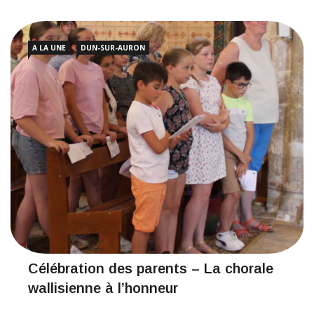
A LA UNE
DUN-SUR-AURON
Célébration des parents – La chorale
wallisienne à l’honneur