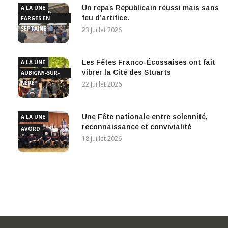
Un repas Républicain réussi mais sans
A LA UNE
feu d’artifice.
FARGES EN
SEPTAINE
23 Juillet 2026
Les Fêtes Franco-Écossaises ont fait
A LA UNE
vibrer la Cité des Stuarts
AUBIGNY-SUR-
NÈRE
22 Juillet 2026
Une Fête nationale entre solennité,
A LA UNE
reconnaissance et convivialité
AVORD
18 Juillet 2026