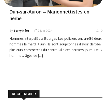
Dun-sur-Auron – Marionnettistes en
herbe
By
BerryInfos
7 Juin 2024
0
Hommes interpellés à Bourges Les policiers ont arrêté deux
hommes le mardi 4 juin. Ils sont soupçonnés d’avoir dérobé
plusieurs commerces du centre-ville ces derniers jours. Deux
hommes, âgés de […]
RECHERCHER