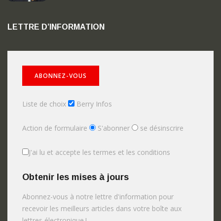
LETTRE D’INFORMATION
Liste de choix
Berry Infos
Action de formulaire
S'abonner
se désinscrire
J'ai lu et accepte les termes et les conditions
Obtenir les mises à jours
Abonnez-vous à notre lettre d'information pour
recevoir les meilleurs articles dans votre boîte aux
lettres électronique.!