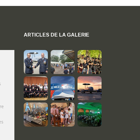
ARTICLES DE LA GALERIE
s
re
es