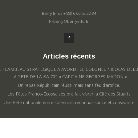
Berry Infos +(33) 6 66 62 22 34
berry@berryinfo.fr
Articles récents
E FLAMBEAU STRATEGIQUE A AVORD : LE COLONEL NICOLAS DEL
LA TETE DE LA BA 702 « CAPITAINE GEORGES MADON »
Un repas Républicain réussi mais sans feu d’artifice.
Les Fêtes Franco-Écossaises ont fait vibrer la Cité des Stuarts
Une Fête nationale entre solennité, reconnaissance et convivialité