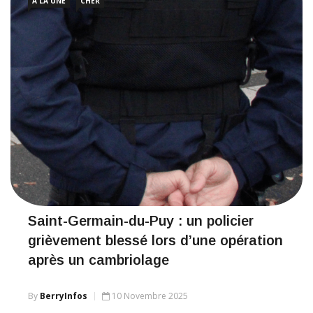
A LA UNE
CHER
Saint-Germain-du-Puy : un policier
grièvement blessé lors d’une opération
après un cambriolage
By
BerryInfos
10 Novembre 2025