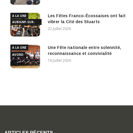
Les Fêtes Franco-Écossaises ont fait
A LA UNE
vibrer la Cité des Stuarts
AUBIGNY-SUR-
NÈRE
22 Juillet 2026
Une Fête nationale entre solennité,
A LA UNE
reconnaissance et convivialité
AVORD
18 Juillet 2026
ARTICLES RÉCENTS