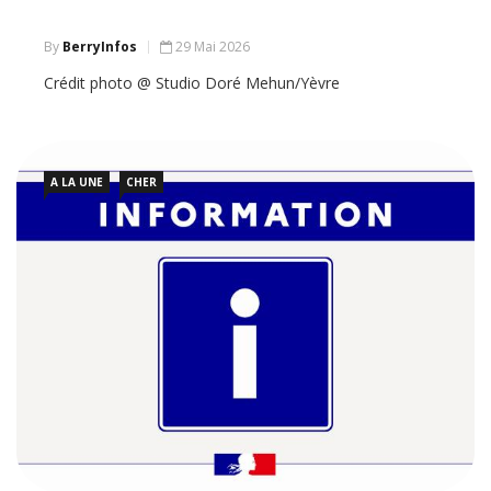
By
BerryInfos
29 Mai 2026
Crédit photo @ Studio Doré Mehun/Yèvre
A LA UNE
CHER