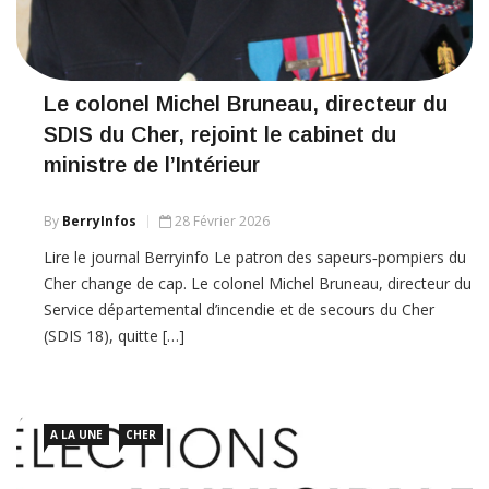
Le colonel Michel Bruneau, directeur du
SDIS du Cher, rejoint le cabinet du
ministre de l’Intérieur
By
BerryInfos
28 Février 2026
Lire le journal Berryinfo Le patron des sapeurs‑pompiers du
Cher change de cap. Le colonel Michel Bruneau, directeur du
Service départemental d’incendie et de secours du Cher
(SDIS 18), quitte […]
A LA UNE
CHER