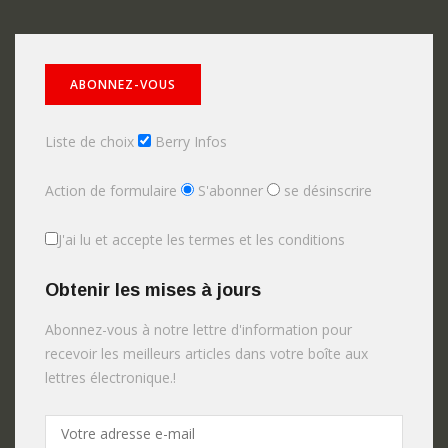
Liste de choix
Berry Infos
Action de formulaire
S'abonner
se désinscrire
J'ai lu et accepte les termes et les conditions
Obtenir les mises à jours
Abonnez-vous à notre lettre d'information pour
recevoir les meilleurs articles dans votre boîte aux
lettres électronique.!