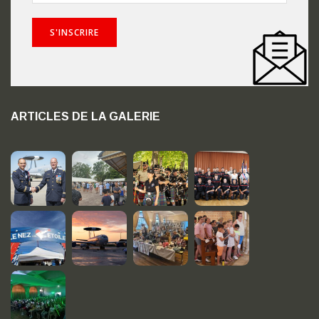
ARTICLES DE LA GALERIE