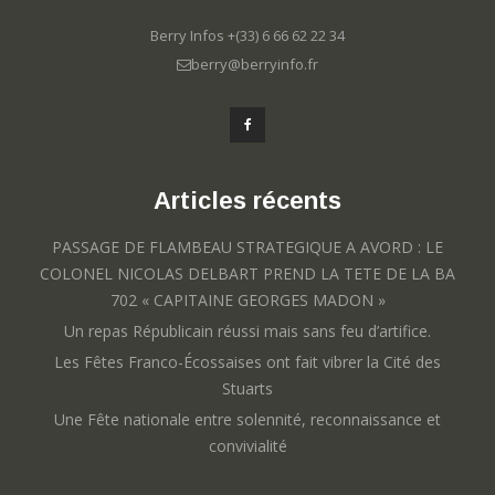
Berry Infos +(33) 6 66 62 22 34
berry@berryinfo.fr
Articles récents
PASSAGE DE FLAMBEAU STRATEGIQUE A AVORD : LE
COLONEL NICOLAS DELBART PREND LA TETE DE LA BA
702 « CAPITAINE GEORGES MADON »
Un repas Républicain réussi mais sans feu d’artifice.
Les Fêtes Franco-Écossaises ont fait vibrer la Cité des
Stuarts
Une Fête nationale entre solennité, reconnaissance et
convivialité