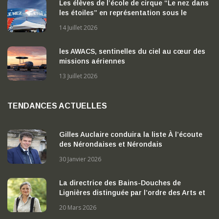
Les élèves de l’école de cirque “Le nez dans
les étoiles” en représentation sous le
chapiteau
14 Juillet 2026
les AWACS, sentinelles du ciel au cœur des
missions aériennes
13 Juillet 2026
TENDANCES ACTUELLES
Gilles Auclaire conduira la liste À l’écoute
des Nérondaises et Nérondais
30 Janvier 2026
La directrice des Bains-Douches de
Lignières distinguée par l’ordre des Arts et
des Lettres
20 Mars 2026