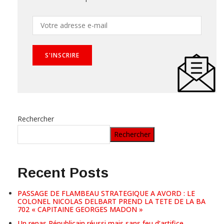
Rechercher
Rechercher
Recent Posts
PASSAGE DE FLAMBEAU STRATEGIQUE A AVORD : LE
COLONEL NICOLAS DELBART PREND LA TETE DE LA BA
702 « CAPITAINE GEORGES MADON »
Un repas Républicain réussi mais sans feu d’artifice.