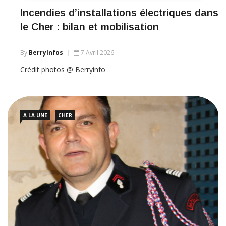
Incendies d’installations électriques dans
le Cher : bilan et mobilisation
By
BerryInfos
7 Avril 2026
Crédit photos @ Berryinfo
A LA UNE
CHER