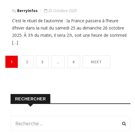
By
BerryInfos
25 Octobre 2025
C’est le rituel de l’automne : la France passera à l’heure
d’hiver dans la nuit du samedi 25 au dimanche 26 octobre
2025. À 3 h du matin, il sera 2 h, soit une heure de sommeil
[…]
1
2
3
…
6
NEXT
RECHERCHER