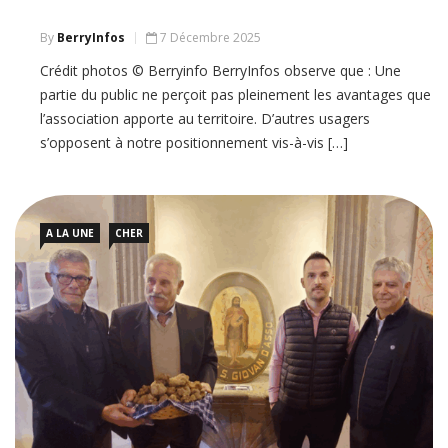
By
BerryInfos
7 Décembre 2025
Crédit photos © Berryinfo BerryInfos observe que : Une
partie du public ne perçoit pas pleinement les avantages que
l’association apporte au territoire. D’autres usagers
s’opposent à notre positionnement vis-à-vis […]
A LA UNE
CHER