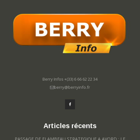
Berry Infos +(33) 6 66 62 22 34
berry@berryinfo.fr
Articles récents
PASSAGE DE FLAMBEAU STRATEGIQUE A AVORD : LE