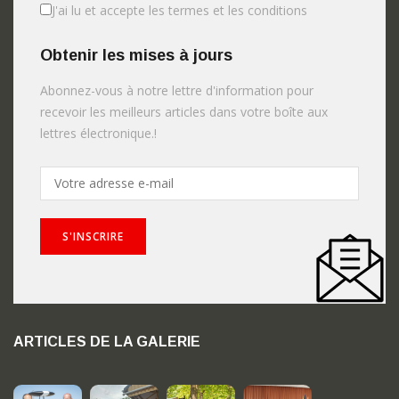
J'ai lu et accepte les termes et les conditions
Obtenir les mises à jours
Abonnez-vous à notre lettre d'information pour
recevoir les meilleurs articles dans votre boîte aux
lettres électronique.!
ARTICLES DE LA GALERIE