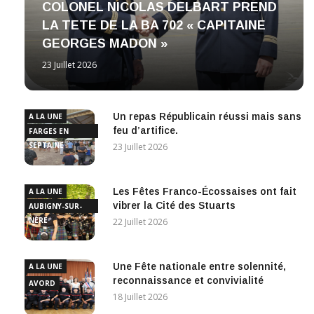
COLONEL NICOLAS DELBART PREND
LA TETE DE LA BA 702 « CAPITAINE
GEORGES MADON »
23 Juillet 2026
Un repas Républicain réussi mais sans
A LA UNE
feu d’artifice.
FARGES EN
SEPTAINE
23 Juillet 2026
Les Fêtes Franco-Écossaises ont fait
A LA UNE
vibrer la Cité des Stuarts
AUBIGNY-SUR-
NÈRE
22 Juillet 2026
Une Fête nationale entre solennité,
A LA UNE
reconnaissance et convivialité
AVORD
18 Juillet 2026