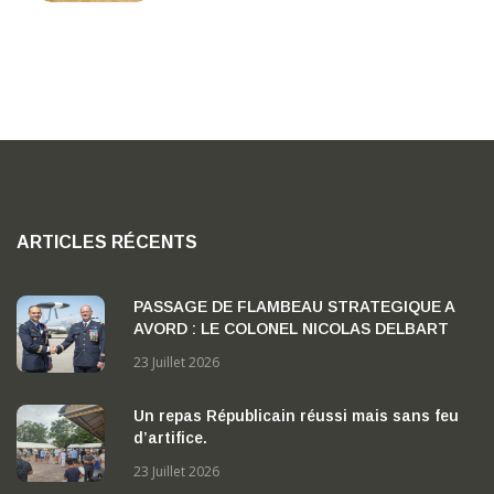
ARTICLES RÉCENTS
PASSAGE DE FLAMBEAU STRATEGIQUE A
AVORD : LE COLONEL NICOLAS DELBART
PREND LA TETE DE LA BA 702 « CAPITAINE
23 Juillet 2026
GEORGES MADON »
Un repas Républicain réussi mais sans feu
d’artifice.
23 Juillet 2026