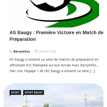
AS Baugy : Première Victoire en Match de
Préparation
By
BerryInfos
26 Août 2024
AS Baugy a entamé sa série de matchs de préparation en
affrontant l’US Plaimpied sur leur terrain Avec BerryInfos…
Hier soir, l’équipe 1 de l’AS Baugy a entamé sa série […]
SPORT
SPORT BAUGY