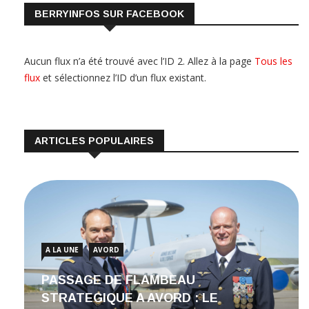
BERRYINFOS SUR FACEBOOK
Aucun flux n’a été trouvé avec l’ID 2. Allez à la page
Tous les
flux
et sélectionnez l’ID d’un flux existant.
ARTICLES POPULAIRES
A LA UNE
AVORD
PASSAGE DE FLAMBEAU
STRATEGIQUE A AVORD : LE