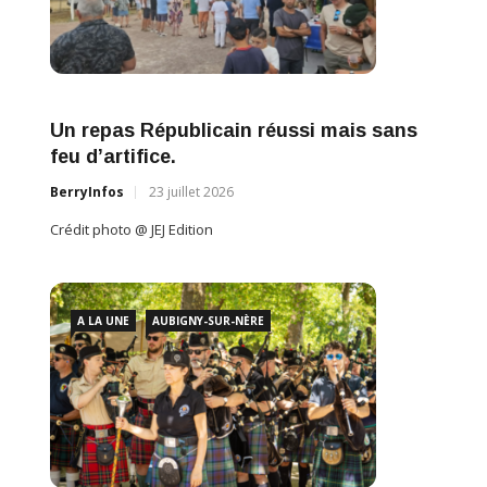
Un repas Républicain réussi mais sans
feu d’artifice.
BerryInfos
23 juillet 2026
Crédit photo @ JEJ Edition
A LA UNE
AUBIGNY-SUR-NÈRE