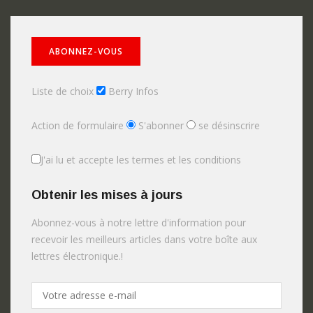
Liste de choix
Berry Infos
Action de formulaire
S'abonner
se désinscrire
J'ai lu et accepte les termes et les conditions
Obtenir les mises à jours
Abonnez-vous à notre lettre d'information pour
recevoir les meilleurs articles dans votre boîte aux
lettres électronique.!