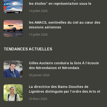
les étoiles” en représentation sous le
chapiteau
14 Juillet 2026
les AWACS, sentinelles du ciel au cœur des
missions aériennes
13 Juillet 2026
TENDANCES ACTUELLES
Gilles Auclaire conduira la liste À l’écoute
des Nérondaises et Nérondais
30 Janvier 2026
La directrice des Bains-Douches de
Lignières distinguée par l’ordre des Arts et
des Lettres
20 Mars 2026