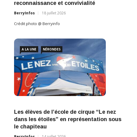
reconnaissance et convivialité
BerryInfos
18 juillet 2026
Crédit photo @ Berryinfo
A LA UNE
NÉRONDES
Les élèves de l’école de cirque “Le nez
dans les étoiles” en représentation sous
le chapiteau
BerryInfos
14 juillet 2026