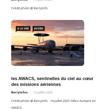
Crédit photo @ Berryinfo
A LA UNE
AVORD
les AWACS, sentinelles du ciel au cœur
des missions aériennes
BerryInfos
13 juillet 2026
Crédit photo @ Berryinfo - 14 juillet 2025 Gilles Auclaire en
AWACS