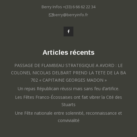
Berry Infos +(33) 6 66 62 22 34
berry@berryinfo.fr
Articles récents
PASSAGE DE FLAMBEAU STRATEGIQUE A AVORD : LE
COLONEL NICOLAS DELBART PREND LA TETE DE LA BA
702 « CAPITAINE GEORGES MADON »
Un repas Républicain réussi mais sans feu d’artifice.
Les Fêtes Franco-Écossaises ont fait vibrer la Cité des
Stuarts
Une Fête nationale entre solennité, reconnaissance et
convivialité