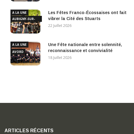
Les Fêtes Franco-Écossaises ont fait
A LA UNE
vibrer la Cité des Stuarts
AUBIGNY-SUR-
NÈRE
22 Juillet 2026
Une Fête nationale entre solennité,
A LA UNE
reconnaissance et convivialité
AVORD
18 Juillet 2026
ARTICLES RÉCENTS