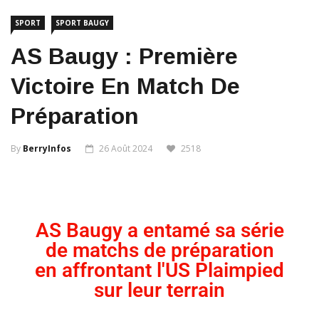
SPORT
SPORT BAUGY
AS Baugy : Première
Victoire En Match De
Préparation
By
BerryInfos
26 Août 2024
2518
AS Baugy a entamé sa série
de matchs de préparation
en affrontant l'US Plaimpied
sur leur terrain