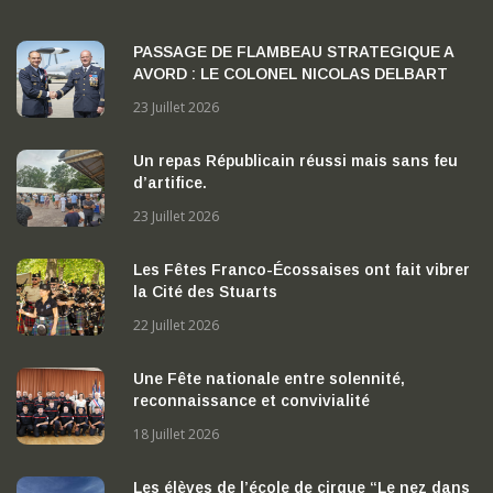
PASSAGE DE FLAMBEAU STRATEGIQUE A
AVORD : LE COLONEL NICOLAS DELBART
PREND LA TETE DE LA BA 702 « CAPITAINE
23 Juillet 2026
GEORGES MADON »
Un repas Républicain réussi mais sans feu
d’artifice.
23 Juillet 2026
Les Fêtes Franco-Écossaises ont fait vibrer
la Cité des Stuarts
22 Juillet 2026
Une Fête nationale entre solennité,
reconnaissance et convivialité
18 Juillet 2026
Les élèves de l’école de cirque “Le nez dans