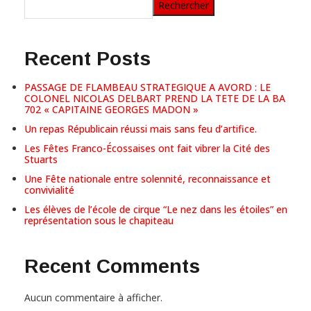
Rechercher
Recent Posts
PASSAGE DE FLAMBEAU STRATEGIQUE A AVORD : LE
COLONEL NICOLAS DELBART PREND LA TETE DE LA BA
702 « CAPITAINE GEORGES MADON »
Un repas Républicain réussi mais sans feu d’artifice.
Les Fêtes Franco-Écossaises ont fait vibrer la Cité des
Stuarts
Une Fête nationale entre solennité, reconnaissance et
convivialité
Les élèves de l’école de cirque “Le nez dans les étoiles” en
représentation sous le chapiteau
Recent Comments
Aucun commentaire à afficher.