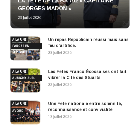
LA TETE DE LA BA 702 « CAPITAINE
GEORGES MADON »
23 Juillet 2026
Un repas Républicain réussi mais sans
A LA UNE
feu d’artifice.
FARGES EN
SEPTAINE
23 Juillet 2026
Les Fêtes Franco-Écossaises ont fait
A LA UNE
vibrer la Cité des Stuarts
AUBIGNY-SUR-
NÈRE
22 Juillet 2026
Une Fête nationale entre solennité,
A LA UNE
reconnaissance et convivialité
AVORD
18 Juillet 2026