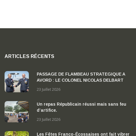
ARTICLES RÉCENTS
PASSAGE DE FLAMBEAU STRATEGIQUE A
AVORD : LE COLONEL NICOLAS DELBART
PREND LA TETE DE LA BA 702 « CAPITAINE
23 Juillet 2026
GEORGES MADON »
Un repas Républicain réussi mais sans feu
d’artifice.
23 Juillet 2026
Les Fêtes Franco-Écossaises ont fait vibrer