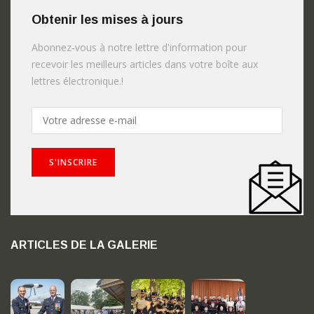
Obtenir les mises à jours
Abonnez-vous à notre lettre d'information pour
recevoir les meilleurs articles dans votre boîte aux
lettres électronique.!
ARTICLES DE LA GALERIE