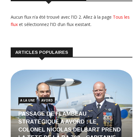
Aucun flux n’a été trouvé avec l’ID 2. Allez à la page
Tous les
flux
et sélectionnez l’ID d’un flux existant.
ARTICLES POPULAIRES
A LA UNE
AVORD
PASSAGE DE FLAMBEAU
STRATEGIQUE A AVORD : LE
COLONEL NICOLAS DELBART PREND