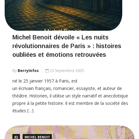
Michel Benoit dévoile « Les nuits
révolutionnaires de Paris » : histoires
oubliées et émotions retrouvées
By
BerryInfos
23 Septembre 2025
né le 25 janvier 1957 à Paris, est
un écrivain français, romancier, essayiste, et auteur de
théâtre. Historien, il utilise un style narratif et anecdotique
propre à la petite histoire. Il est membre de la société des
études […]
JEJ
MICHEL BENOIT