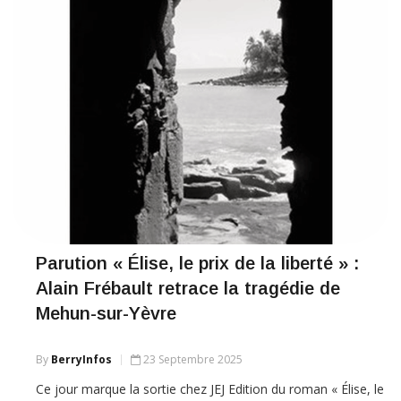
Parution « Élise, le prix de la liberté » :
Alain Frébault retrace la tragédie de
Mehun-sur-Yèvre
By
BerryInfos
23 Septembre 2025
Ce jour marque la sortie chez JEJ Edition du roman « Élise, le