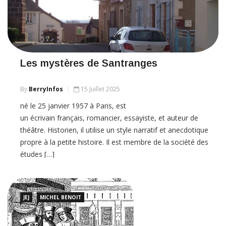
Les mystères de Santranges
By
BerryInfos
15 Juillet 2025
né le 25 janvier 1957 à Paris, est
un écrivain français, romancier, essayiste, et auteur de
théâtre. Historien, il utilise un style narratif et anecdotique
propre à la petite histoire. Il est membre de la société des
études […]
JEJ
MICHEL BENOIT