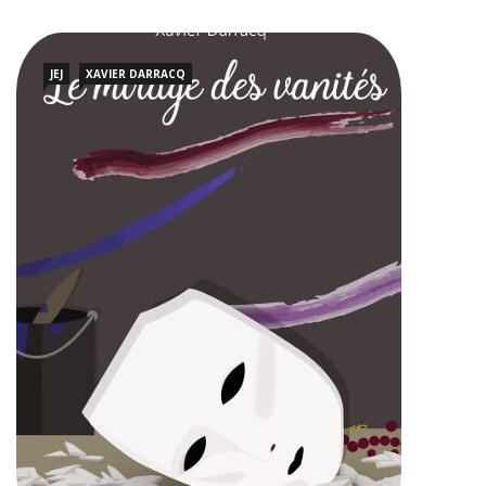
JEJ
XAVIER DARRACQ