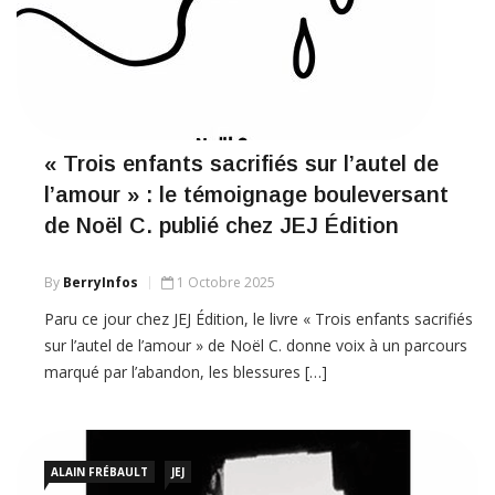
« Trois enfants sacrifiés sur l’autel de
l’amour » : le témoignage bouleversant
de Noël C. publié chez JEJ Édition
By
BerryInfos
1 Octobre 2025
Paru ce jour chez JEJ Édition, le livre « Trois enfants sacrifiés
sur l’autel de l’amour » de Noël C. donne voix à un parcours
marqué par l’abandon, les blessures […]
ALAIN FRÉBAULT
JEJ