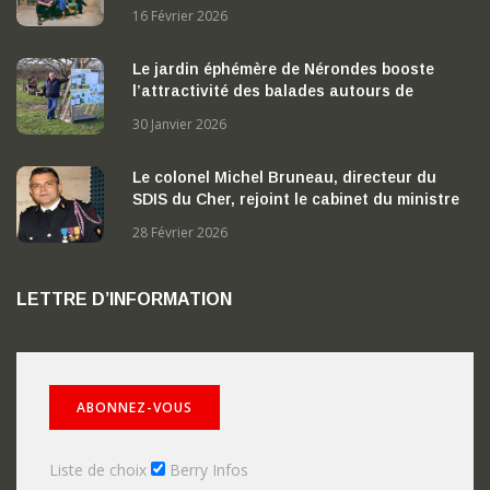
16 Février 2026
Le jardin éphémère de Nérondes booste
l’attractivité des balades autours de
Nérondes
30 Janvier 2026
Le colonel Michel Bruneau, directeur du
SDIS du Cher, rejoint le cabinet du ministre
de l’Intérieur
28 Février 2026
LETTRE D’INFORMATION
Liste de choix
Berry Infos