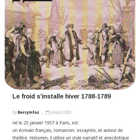
Le froid s’installe hiver 1788-1789
By
BerryInfos
4 Août 2025
né le 25 janvier 1957 à Paris, est
un écrivain français, romancier, essayiste, et auteur de
théâtre. Historien, il utilise un style narratif et anecdotique