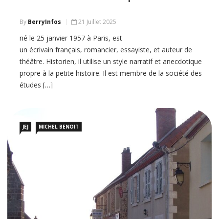
By
BerryInfos
21 Juillet 2025
né le 25 janvier 1957 à Paris, est
un écrivain français, romancier, essayiste, et auteur de
théâtre. Historien, il utilise un style narratif et anecdotique
propre à la petite histoire. Il est membre de la société des
études […]
JEJ
MICHEL BENOIT