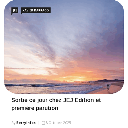
JEJ
XAVIER DARRACQ
Sortie ce jour chez JEJ Edition et
première parution
By
BerryInfos
8 Octobre 2025