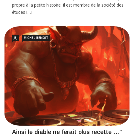
propre à la petite histoire. Il est membre de la société des
études […]
JEJ
MICHEL BENOIT
Ainsi le diable ne ferait plus recette …”