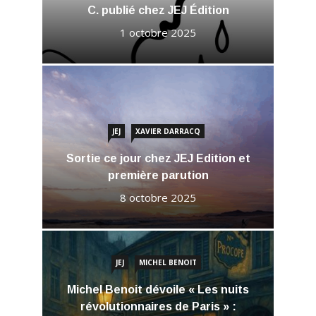
C. publié chez JEJ Édition
1 octobre 2025
JEJ
XAVIER DARRACQ
Sortie ce jour chez JEJ Edition et
première parution
8 octobre 2025
JEJ
MICHEL BENOIT
Michel Benoit dévoile « Les nuits
révolutionnaires de Paris » :