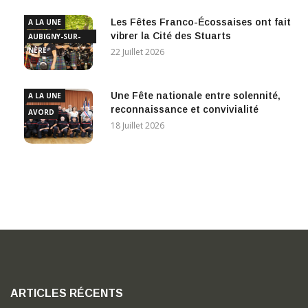
Les Fêtes Franco-Écossaises ont fait
A LA UNE
vibrer la Cité des Stuarts
AUBIGNY-SUR-
NÈRE
22 Juillet 2026
Une Fête nationale entre solennité,
A LA UNE
reconnaissance et convivialité
AVORD
18 Juillet 2026
ARTICLES RÉCENTS