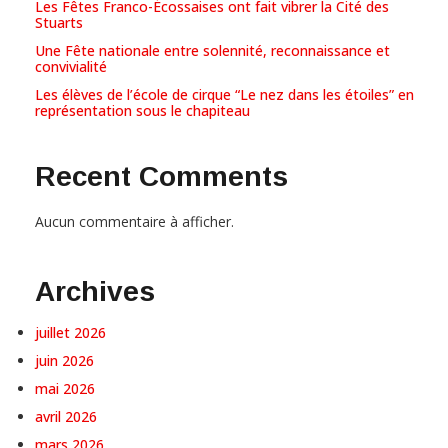
Les Fêtes Franco-Écossaises ont fait vibrer la Cité des
Stuarts
Une Fête nationale entre solennité, reconnaissance et
convivialité
Les élèves de l’école de cirque “Le nez dans les étoiles” en
représentation sous le chapiteau
Recent Comments
Aucun commentaire à afficher.
Archives
juillet 2026
juin 2026
mai 2026
avril 2026
mars 2026