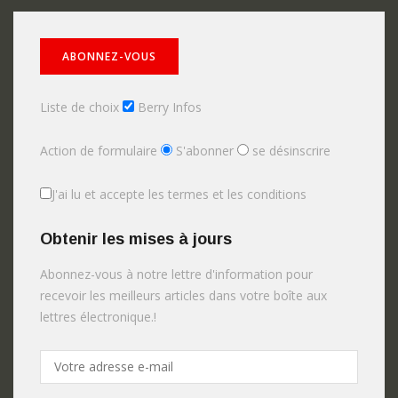
Liste de choix
Berry Infos
Action de formulaire
S'abonner
se désinscrire
J'ai lu et accepte les termes et les conditions
Obtenir les mises à jours
Abonnez-vous à notre lettre d'information pour
recevoir les meilleurs articles dans votre boîte aux
lettres électronique.!