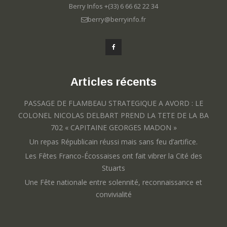
Berry Infos +(33) 6 66 62 22 34
berry@berryinfo.fr
Articles récents
PASSAGE DE FLAMBEAU STRATEGIQUE A AVORD : LE
COLONEL NICOLAS DELBART PREND LA TETE DE LA BA
702 « CAPITAINE GEORGES MADON »
Un repas Républicain réussi mais sans feu d’artifice.
Les Fêtes Franco-Écossaises ont fait vibrer la Cité des
Stuarts
Une Fête nationale entre solennité, reconnaissance et
convivialité