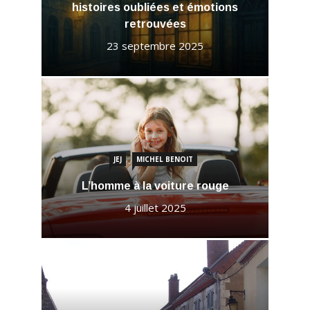
histoires oubliées et émotions
retrouvées
23 septembre 2025
JEJ
MICHEL BENOIT
L’homme à la voiture rouge
4 juillet 2025