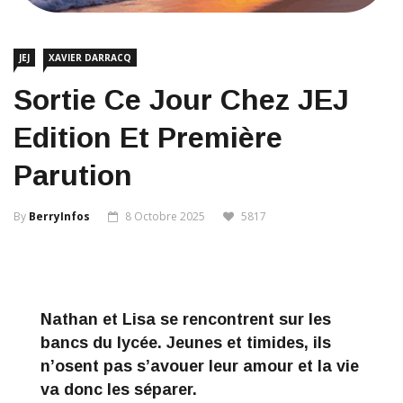
JEJ
XAVIER DARRACQ
Sortie Ce Jour Chez JEJ
Edition Et Première
Parution
By
BerryInfos
8 Octobre 2025
5817
Nathan et Lisa se rencontrent sur les
bancs du lycée. Jeunes et timides, ils
n’osent pas s’avouer leur amour et la vie
va donc les séparer.