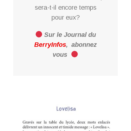
sera-t-il encore temps
pour eux?
Sur le Journal du
BerryInfos
,
abonnez
vous