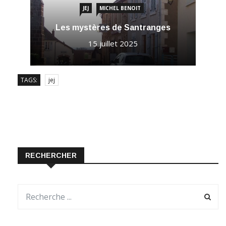
JEJ
MICHEL BENOIT
Les mystères de Santranges
15 juillet 2025
TAGS:
jej
RECHERCHER