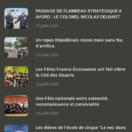
PASSAGE DE FLAMBEAU STRATEGIQUE A
AVORD : LE COLONEL NICOLAS DELBART
PREND LA TETE DE LA BA 702 « CAPITAINE
23 Juillet 2026
GEORGES MADON »
Un repas Républicain réussi mais sans feu
d’artifice.
23 Juillet 2026
Les Fêtes Franco-Écossaises ont fait vibrer
la Cité des Stuarts
22 Juillet 2026
Une Fête nationale entre solennité,
reconnaissance et convivialité
18 Juillet 2026
Les élèves de l’école de cirque “Le nez dans