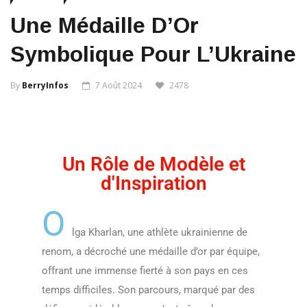
Une Médaille D’Or
Symbolique Pour L’Ukraine
By
BerryInfos
7 Août 2024
2478
Un Rôle de Modèle et
d'Inspiration
O
lga Kharlan, une athlète ukrainienne de
renom, a décroché une médaille d’or par équipe,
offrant une immense fierté à son pays en ces
temps difficiles. Son parcours, marqué par des