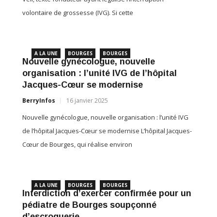
volontaire de grossesse (IVG). Si cette
A LA UNE
BOURGES
BOURGES
Nouvelle gynécologue, nouvelle
organisation : l’unité IVG de l’hôpital
Jacques-Cœur se modernise
BerryInfos
16 janvier 2025
Nouvelle gynécologue, nouvelle organisation : l’unité IVG
de l’hôpital Jacques-Cœur se modernise L’hôpital Jacques-
Cœur de Bourges, qui réalise environ
A LA UNE
BOURGES
BOURGES
Interdiction d’exercer confirmée pour un
pédiatre de Bourges soupçonné
d’escroquerie