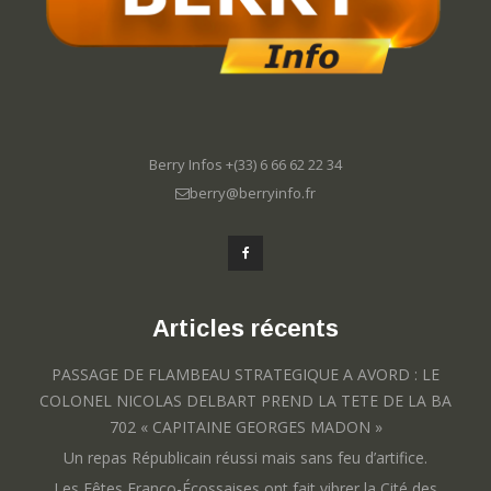
Berry Infos +(33) 6 66 62 22 34
berry@berryinfo.fr
Articles récents
PASSAGE DE FLAMBEAU STRATEGIQUE A AVORD : LE
COLONEL NICOLAS DELBART PREND LA TETE DE LA BA
702 « CAPITAINE GEORGES MADON »
Un repas Républicain réussi mais sans feu d’artifice.
Les Fêtes Franco-Écossaises ont fait vibrer la Cité des