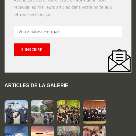
recevoir les meilleurs articles dans votre boîte aux
lettres électronique.!
ARTICLES DE LA GALERIE