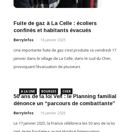
Fuite de gaz à La Celle : écoliers
confinés et habitants évacués
BerryInfos
18 janvier 2025
Une importante fuite de gaz s’est produite ce vendredi 17
janvier dans le village de La Celle, dans le sud du Cher,
provoquant l’évacuation de plusieurs
A LA UNE
BOURGES
CHER
50 ans de la loi Veil : le Planning familial
dénonce un “parcours de combattante”
BerryInfos
16 janvier 2025
Le 17 janvier 2025, la France célèbrera les 50 ans de la loi
Veil, texte fondateur ayant légalisé l’interruption