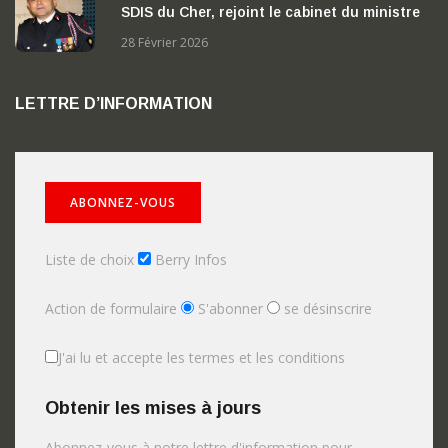
SDIS du Cher, rejoint le cabinet du ministre
de l’Intérieur
28 Février 2026
LETTRE D’INFORMATION
Liste de choix
Berry Infos
Action de formulaire
S'abonner
se désinscrire
J'ai lu et accepte les termes et les conditions
Obtenir les mises à jours
Abonnez-vous à notre lettre d'information pour