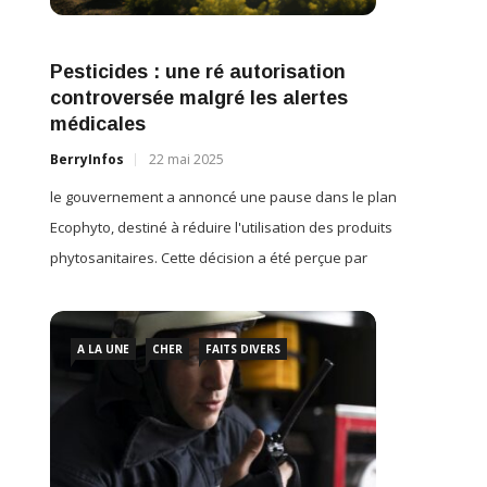
Pesticides : une ré autorisation
controversée malgré les alertes
médicales
BerryInfos
22 mai 2025
le gouvernement a annoncé une pause dans le plan
Ecophyto, destiné à réduire l'utilisation des produits
phytosanitaires. Cette décision a été perçue par
A LA UNE
CHER
FAITS DIVERS