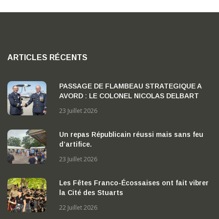
ARTICLES RÉCENTS
PASSAGE DE FLAMBEAU STRATEGIQUE A
AVORD : LE COLONEL NICOLAS DELBART
PREND LA TETE DE LA BA 702 « CAPITAINE
23 Juillet 2026
GEORGES MADON »
Un repas Républicain réussi mais sans feu
d’artifice.
23 Juillet 2026
Les Fêtes Franco-Écossaises ont fait vibrer
la Cité des Stuarts
22 Juillet 2026