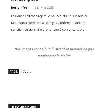
BerryInfos
16 janvier 2025
Le Conseil d’État a rejeté le pourvoi du Dr Hussein el
Moussaoui, pédiatre à Bourges, confirmant ainsi la
sanction disciplinaire prononcée à son encontre. ...
Nos images sont à but illustratif et peuvent ne pas
représenter la réalité
TAGS:
Sport
RECHERCHER