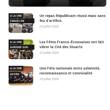
Un repas Républicain réussi mais sans
A LA UNE
feu d’artifice.
FARGES EN
SEPTAINE
23 Juillet 2026
Les Fêtes Franco-Écossaises ont fait
A LA UNE
vibrer la Cité des Stuarts
AUBIGNY-SUR-
NÈRE
22 Juillet 2026
Une Fête nationale entre solennité,
A LA UNE
reconnaissance et convivialité
AVORD
18 Juillet 2026