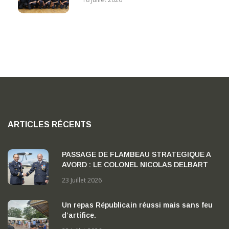
ARTICLES RÉCENTS
PASSAGE DE FLAMBEAU STRATEGIQUE A
AVORD : LE COLONEL NICOLAS DELBART
PREND LA TETE DE LA BA 702 « CAPITAINE
23 Juillet 2026
GEORGES MADON »
Un repas Républicain réussi mais sans feu
d’artifice.