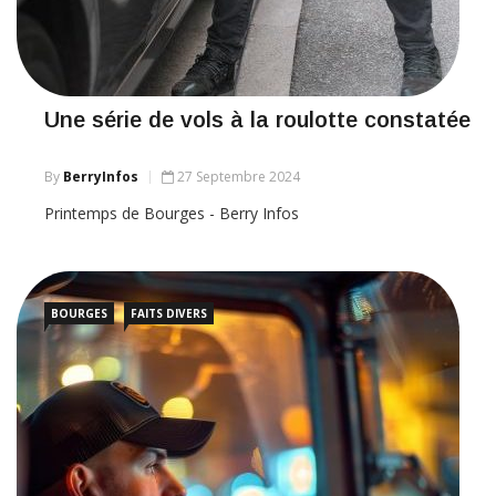
Une série de vols à la roulotte constatée
By
BerryInfos
27 Septembre 2024
Printemps de Bourges - Berry Infos
BOURGES
FAITS DIVERS