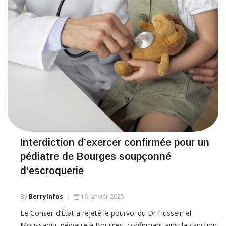
Interdiction d’exercer confirmée pour un
pédiatre de Bourges soupçonné
d’escroquerie
By
BerryInfos
16 Janvier 2025
Le Conseil d’État a rejeté le pourvoi du Dr Hussein el
Moussaoui, pédiatre à Bourges, confirmant ainsi la sanction