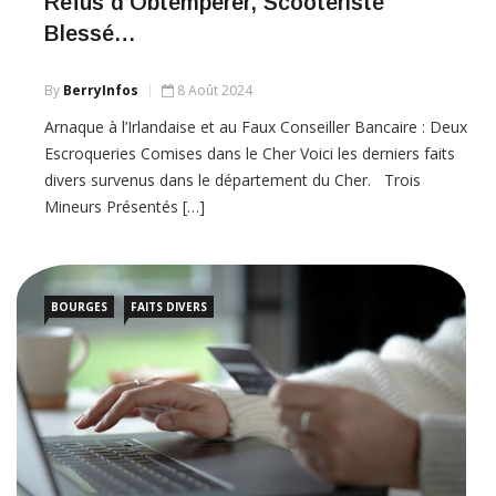
Refus d’Obtempérer, Scootériste
Blessé…
By
BerryInfos
8 Août 2024
Arnaque à l’Irlandaise et au Faux Conseiller Bancaire : Deux
Escroqueries Comises dans le Cher Voici les derniers faits
divers survenus dans le département du Cher. Trois
Mineurs Présentés […]
BOURGES
FAITS DIVERS