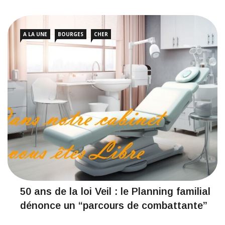
A LA UNE
BOURGES
CHER
50 ans de la loi Veil : le Planning familial
dénonce un “parcours de combattante”