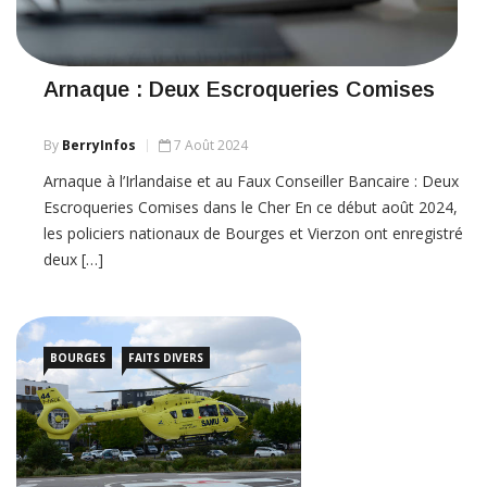
Arnaque : Deux Escroqueries Comises
By
BerryInfos
7 Août 2024
Arnaque à l’Irlandaise et au Faux Conseiller Bancaire : Deux
Escroqueries Comises dans le Cher En ce début août 2024,
les policiers nationaux de Bourges et Vierzon ont enregistré
deux […]
BOURGES
FAITS DIVERS