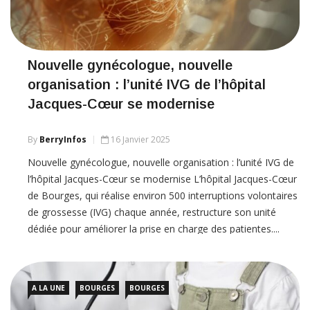
Nouvelle gynécologue, nouvelle
organisation : l’unité IVG de l’hôpital
Jacques-Cœur se modernise
By
BerryInfos
16 Janvier 2025
Nouvelle gynécologue, nouvelle organisation : l’unité IVG de
l’hôpital Jacques-Cœur se modernise L’hôpital Jacques-Cœur
de Bourges, qui réalise environ 500 interruptions volontaires
de grossesse (IVG) chaque année, restructure son unité
dédiée pour améliorer la prise en charge des patientes....
A LA UNE
BOURGES
BOURGES