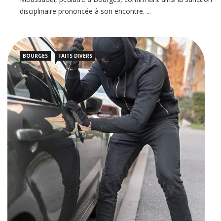
disciplinaire prononcée à son encontre. ...
BOURGES
FAITS DIVERS