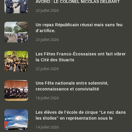
AVORD : LE COLONEL NICOLAS DELBART
PREND LA TETE DE LA BA 702 « CAPITAINE
23 Juillet 2026
GEORGES MADON »
Un repas Républicain réussi mais sans feu
d’artifice.
23 Juillet 2026
Les Fêtes Franco-Écossaises ont fait vibrer
la Cité des Stuarts
22 Juillet 2026
Une Fête nationale entre solennité,
reconnaissance et convivialité
18 Juillet 2026
Les élèves de l’école de cirque “Le nez dans
les étoiles” en représentation sous le
chapiteau
14 Juillet 2026