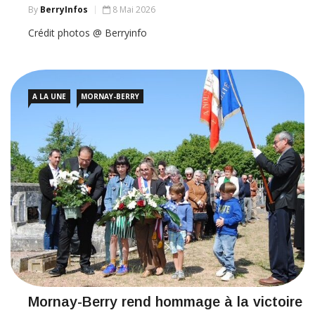
By
BerryInfos
8 Mai 2026
Crédit photos @ Berryinfo
A LA UNE
MORNAY-BERRY
Mornay-Berry rend hommage à la victoire