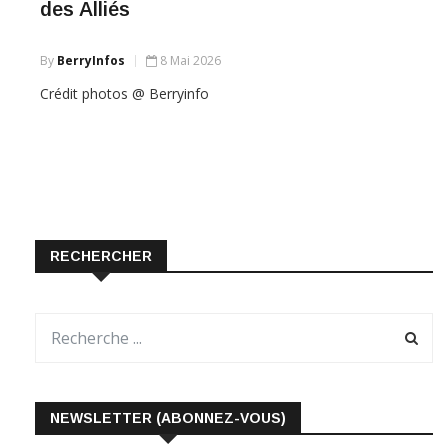
des Alliés
By
BerryInfos
8 Mai 2026
Crédit photos @ Berryinfo
RECHERCHER
NEWSLETTER (ABONNEZ-VOUS)