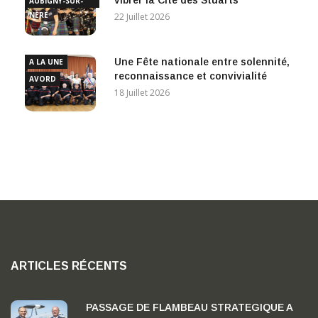
vibrer la Cité des Stuarts
AUBIGNY-SUR-
NÈRE
22 Juillet 2026
Une Fête nationale entre solennité,
A LA UNE
reconnaissance et convivialité
AVORD
18 Juillet 2026
ARTICLES RÉCENTS
PASSAGE DE FLAMBEAU STRATEGIQUE A