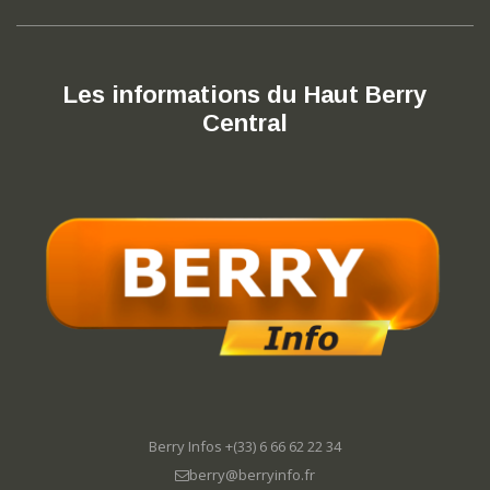
Les informations du Haut Berry
Central
Berry Infos +(33) 6 66 62 22 34
berry@berryinfo.fr