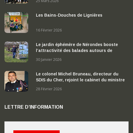
25 Mars 2026
Les Bains-Douches de Lignières
16 Février 2026
Le jardin éphémère de Nérondes booste
l’attractivité des balades autours de
Nérondes
30 Janvier 2026
Le colonel Michel Bruneau, directeur du
SDIS du Cher, rejoint le cabinet du ministre
de l’Intérieur
28 Février 2026
LETTRE D’INFORMATION