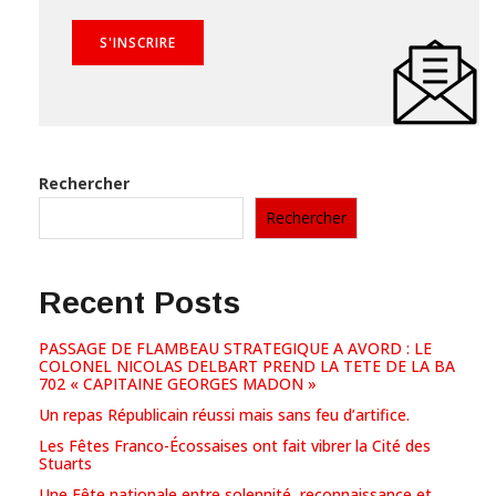
Rechercher
Rechercher
Recent Posts
PASSAGE DE FLAMBEAU STRATEGIQUE A AVORD : LE
COLONEL NICOLAS DELBART PREND LA TETE DE LA BA
702 « CAPITAINE GEORGES MADON »
Un repas Républicain réussi mais sans feu d’artifice.
Les Fêtes Franco-Écossaises ont fait vibrer la Cité des
Stuarts
Une Fête nationale entre solennité, reconnaissance et