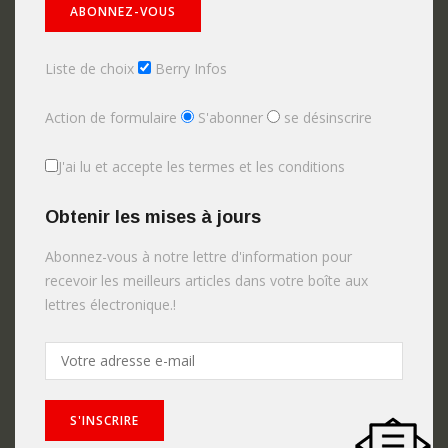
Liste de choix
Berry Infos
Action de formulaire
S'abonner
se désinscrire
J'ai lu et accepte les termes et les conditions
Obtenir les mises à jours
Abonnez-vous à notre lettre d'information pour
recevoir les meilleurs articles dans votre boîte aux
lettres électronique.!