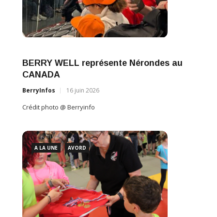
BERRY WELL représente Nérondes au
CANADA
BerryInfos
16 juin 2026
Crédit photo @ Berryinfo
A LA UNE
AVORD