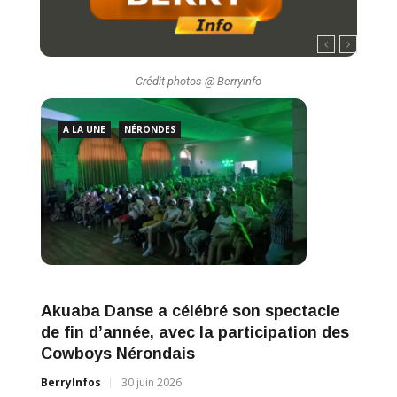
Crédit photos @ Berryinfo
A LA UNE
NÉRONDES
A L
Akuaba Danse a célébré son spectacle
Néro
de fin d’année, avec la participation des
édit
Cowboys Nérondais
BerryI
BerryInfos
30 juin 2026
Crédit 