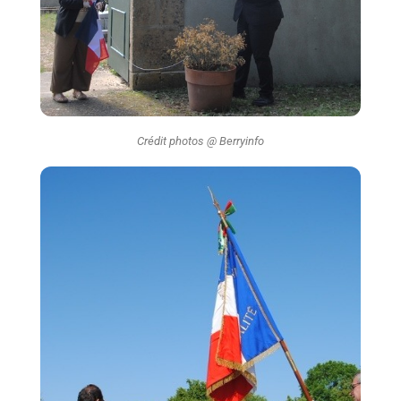
Crédit photos @ Berryinfo