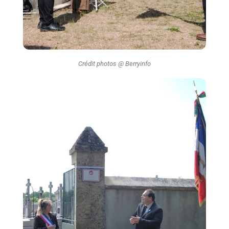
Crédit photos @ Berryinfo