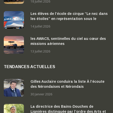
18 Juillet 2026
Les élèves de l’école de cirque “Le nez dans
les étoiles” en représentation sous le
chapiteau
14 Juillet 2026
les AWACS, sentinelles du ciel au cœur des
missions aériennes
13 Juillet 2026
TENDANCES ACTUELLES
Gilles Auclaire conduira la liste À l’écoute
des Nérondaises et Nérondais
30 Janvier 2026
La directrice des Bains-Douches de
Lignières distinguée par l’ordre des Arts et