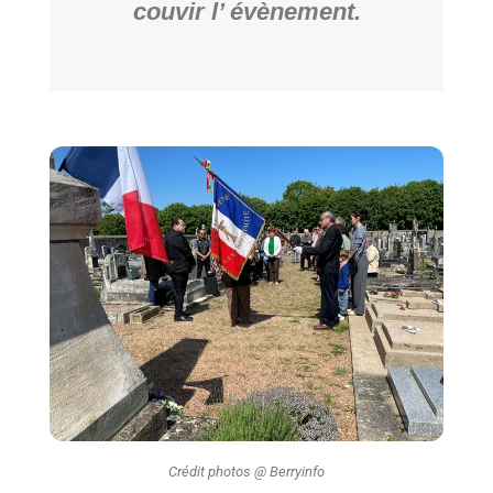
couvir l’ évènement.
Crédit photos @ Berryinfo