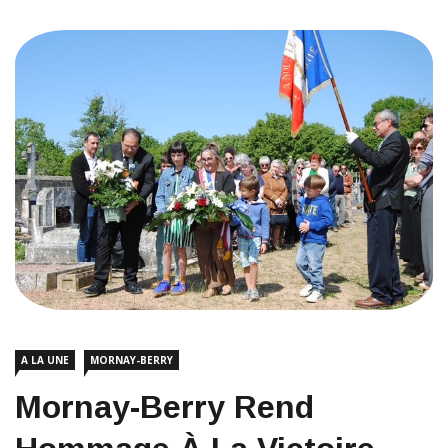
A LA UNE
MORNAY-BERRY
Mornay-Berry Rend