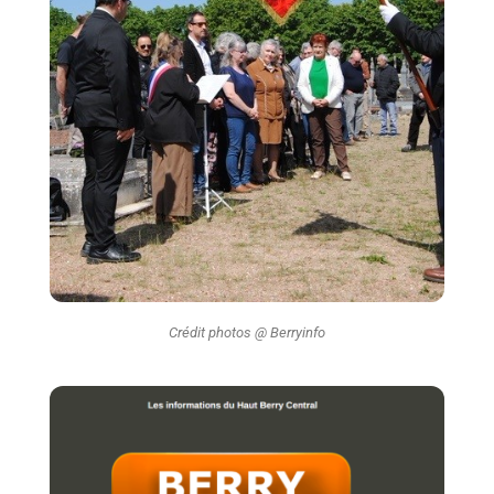
Crédit photos @ Berryinfo