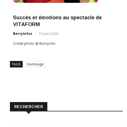
Succès et émotions au spectacle de
VITAFORM
BerryInfos
16 juin 2026
Crédit photo @ Berryinfo
TAGS:
hommage
RECHERCHER