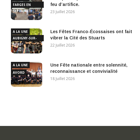
feu d’artifice.
FARGES EN
SEPTAINE
23 Juillet 2026
Les Fêtes Franco-Écossaises ont fait
A LA UNE
vibrer la Cité des Stuarts
AUBIGNY-SUR-
NÈRE
22 Juillet 2026
Une Fête nationale entre solennité,
A LA UNE
reconnaissance et convivialité
AVORD
18 Juillet 2026