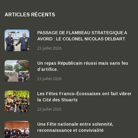
ARTICLES RÉCENTS
PASSAGE DE FLAMBEAU STRATEGIQUE A
AVORD : LE COLONEL NICOLAS DELBART
PREND LA TETE DE LA BA 702 « CAPITAINE
23 Juillet 2026
GEORGES MADON »
Un repas Républicain réussi mais sans feu
d’artifice.
23 Juillet 2026
Les Fêtes Franco-Écossaises ont fait vibrer
la Cité des Stuarts
22 Juillet 2026
Une Fête nationale entre solennité,
reconnaissance et convivialité