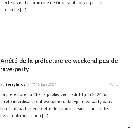
électeurs de la commune de Gron sont convoqués le
dimanche […]
Arrêté de la préfecture ce weekend pas de
rave-party
By
BerryInfos
15 Juin 2024
0
La préfecture du Cher a publié, vendredi 14 juin 2024, un
arrêté interdisant tout événement de type rave-party dans
tout le département. Cette décision intervient suite à des
rassemblements non […]