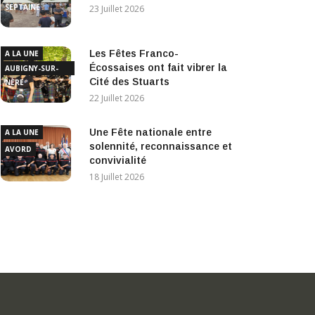
SEPTAINE
23 Juillet 2026
Les Fêtes Franco-
A LA UNE
Écossaises ont fait vibrer la
AUBIGNY-SUR-
Cité des Stuarts
NÈRE
22 Juillet 2026
Une Fête nationale entre
A LA UNE
solennité, reconnaissance et
AVORD
convivialité
18 Juillet 2026