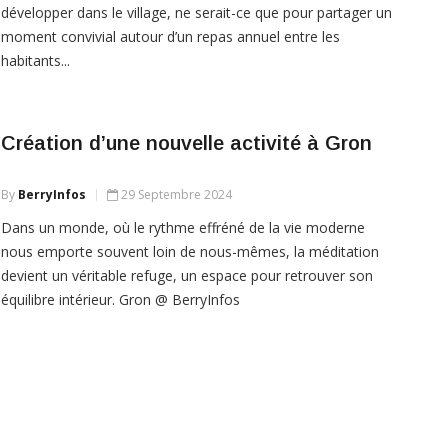
développer dans le village, ne serait-ce que pour partager un
moment convivial autour d’un repas annuel entre les
habitants...
Création d’une nouvelle activité à Gron
By
BerryInfos
29 Septembre 2024
Dans un monde, où le rythme effréné de la vie moderne
nous emporte souvent loin de nous-mêmes, la méditation
devient un véritable refuge, un espace pour retrouver son
équilibre intérieur. Gron @ BerryInfos