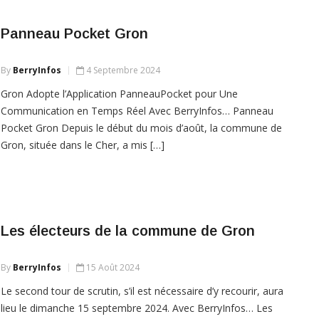
Panneau Pocket Gron
By
BerryInfos
4 Septembre 2024
Gron Adopte l’Application PanneauPocket pour Une
Communication en Temps Réel Avec BerryInfos… Panneau
Pocket Gron Depuis le début du mois d’août, la commune de
Gron, située dans le Cher, a mis […]
Les électeurs de la commune de Gron
By
BerryInfos
15 Août 2024
Le second tour de scrutin, s’il est nécessaire d’y recourir, aura
lieu le dimanche 15 septembre 2024. Avec BerryInfos… Les