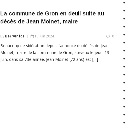
La commune de Gron en deuil suite au
décès de Jean Moinet, maire
By
BerryInfos
15 Juin 2024
0
Beaucoup de sidération depuis l’annonce du décès de Jean
Moinet, maire de la commune de Gron, survenu le jeudi 13
juin, dans sa 73e année. Jean Moinet (72 ans) est […]