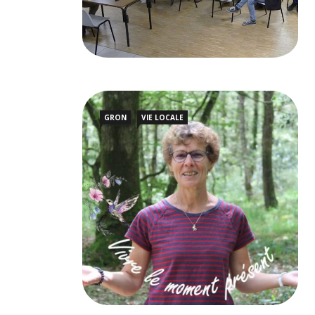
GRON
VIE LOCALE