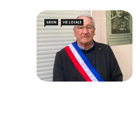
GRON
VIE LOCALE