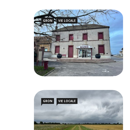
GRON
VIE LOCALE
GRON
VIE LOCALE