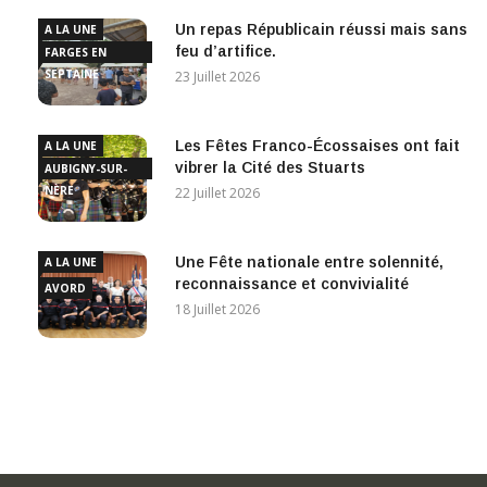
Un repas Républicain réussi mais sans
A LA UNE
feu d’artifice.
FARGES EN
SEPTAINE
23 Juillet 2026
Les Fêtes Franco-Écossaises ont fait
A LA UNE
vibrer la Cité des Stuarts
AUBIGNY-SUR-
NÈRE
22 Juillet 2026
Une Fête nationale entre solennité,
A LA UNE
reconnaissance et convivialité
AVORD
18 Juillet 2026