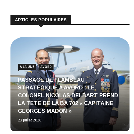
ARTICLES POPULAIRES
A LA UNE
AVORD
PASSAGE DE FLAMBEAU
STRATEGIQUE A AVORD : LE
COLONEL NICOLAS DELBART PREND
LA TETE DE LA BA 702 « CAPITAINE
GEORGES MADON »
23 Juillet 2026