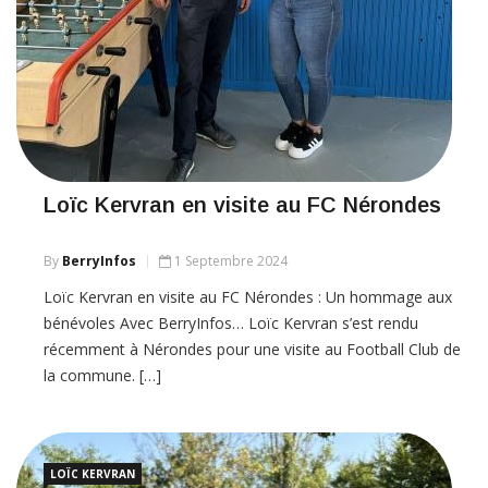
Loïc Kervran en visite au FC Nérondes
By
BerryInfos
1 Septembre 2024
Loïc Kervran en visite au FC Nérondes : Un hommage aux
bénévoles Avec BerryInfos… Loïc Kervran s’est rendu
récemment à Nérondes pour une visite au Football Club de
la commune. […]
LOÏC KERVRAN