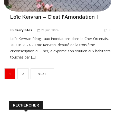
Loïc Kervran – C’est l’Arnondation !
By
BerryInfos
21 Juin 2024
0
Loïc Kervran Réagit aux Inondations dans le Cher Orcenais,
20 juin 2024 – Loïc Kervran, député de la troisième
circonscription du Cher, a exprimé son soutien aux habitants
touchés par […]
1
2
NEXT
RECHERCHER