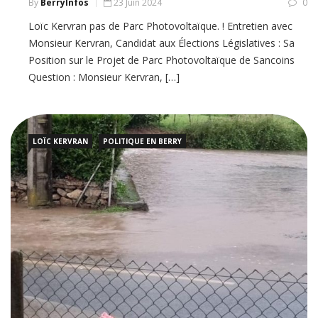
By
BerryInfos
23 Juin 2024
0
Loïc Kervran pas de Parc Photovoltaïque. ! Entretien avec
Monsieur Kervran, Candidat aux Élections Législatives : Sa
Position sur le Projet de Parc Photovoltaïque de Sancoins
Question : Monsieur Kervran, […]
LOÏC KERVRAN
POLITIQUE EN BERRY