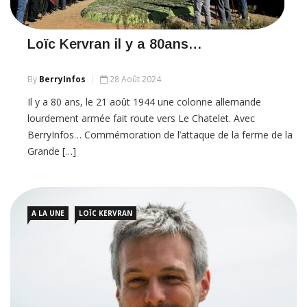
Loïc Kervran il y a 80ans…
By
BerryInfos
28 Août 2024
Il y a 80 ans, le 21 août 1944 une colonne allemande
lourdement armée fait route vers Le Chatelet. Avec
BerryInfos… Commémoration de l’attaque de la ferme de la
Grande […]
A LA UNE
LOÏC KERVRAN