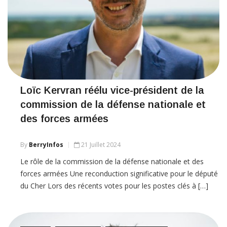
Loïc Kervran réélu vice-président de la
commission de la défense nationale et
des forces armées
By
BerryInfos
21 Juillet 2024
Le rôle de la commission de la défense nationale et des
forces armées Une reconduction significative pour le député
du Cher Lors des récents votes pour les postes clés à […]