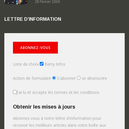
28 Février 2026
LETTRE D’INFORMATION
Liste de choix
Berry Infos
Action de formulaire
S'abonner
se désinscrire
J'ai lu et accepte les termes et les conditions
Obtenir les mises à jours
Abonnez-vous à notre lettre d'information pour
recevoir les meilleurs articles dans votre boîte aux