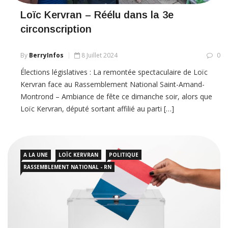
Loïc Kervran – Réélu dans la 3e
circonscription
By
BerryInfos
8 Juillet 2024
0
Élections législatives : La remontée spectaculaire de Loïc
Kervran face au Rassemblement National Saint-Amand-
Montrond – Ambiance de fête ce dimanche soir, alors que
Loïc Kervran, député sortant affilié au parti […]
A LA UNE
LOÏC KERVRAN
POLITIQUE
RASSEMBLEMENT NATIONAL - RN