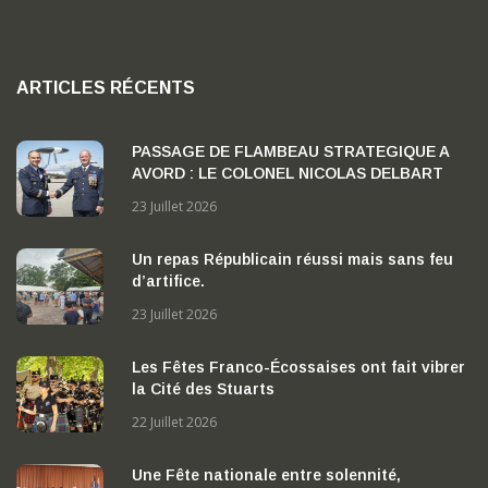
ARTICLES RÉCENTS
PASSAGE DE FLAMBEAU STRATEGIQUE A
AVORD : LE COLONEL NICOLAS DELBART
PREND LA TETE DE LA BA 702 « CAPITAINE
23 Juillet 2026
GEORGES MADON »
Un repas Républicain réussi mais sans feu
d’artifice.
23 Juillet 2026
Les Fêtes Franco-Écossaises ont fait vibrer
la Cité des Stuarts
22 Juillet 2026
Une Fête nationale entre solennité,