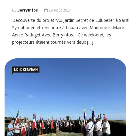
By
BerryInfos
28 Août 2024
Découverte du projet “Au Jardin Secret de Lulubelle” à Saint-
Symphorien et rencontre à Lapan avec Madame le Maire
Annie Raduget Avec BerryInfos… Ce week-end, les
projecteurs étaient tournés vers deux […]
LOÏC KERVRAN