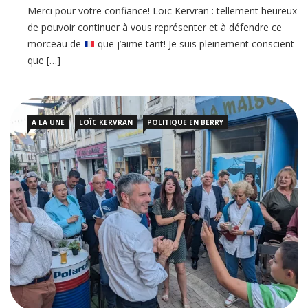
Merci pour votre confiance! Loïc Kervran : tellement heureux
de pouvoir continuer à vous représenter et à défendre ce
morceau de
que j’aime tant! Je suis pleinement conscient
que […]
A LA UNE
LOÏC KERVRAN
POLITIQUE EN BERRY