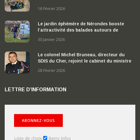
16 Février 2026
Le jardin éphémère de Nérondes booste
l’attractivité des balades autours de
Nérondes
30 Janvier 2026
Le colonel Michel Bruneau, directeur du
SDIS du Cher, rejoint le cabinet du ministre
de l’Intérieur
28 Février 2026
LETTRE D’INFORMATION
Liste de choix
Berry Infos