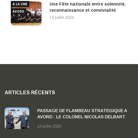
Une Fête nationale entre solennité,
A LA UNE
reconnaissance et convivialité
AVORD
18 Juillet 2026
ARTICLES RÉCENTS
PASSAGE DE FLAMBEAU STRATEGIQUE A
AVORD : LE COLONEL NICOLAS DELBART
PREND LA TETE DE LA BA 702 « CAPITAINE
23 Juillet 2026
GEORGES MADON »