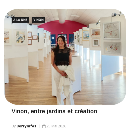
A LA UNE
VINON
Vinon, entre jardins et création
By
BerryInfos
25 Mai 2026