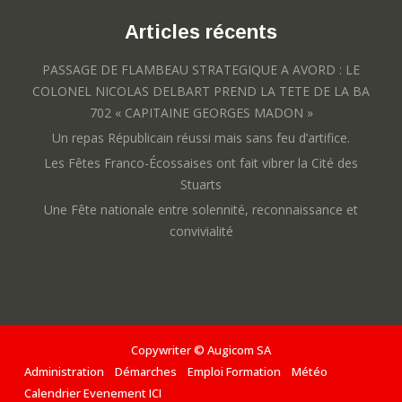
Articles récents
PASSAGE DE FLAMBEAU STRATEGIQUE A AVORD : LE
COLONEL NICOLAS DELBART PREND LA TETE DE LA BA
702 « CAPITAINE GEORGES MADON »
Un repas Républicain réussi mais sans feu d’artifice.
Les Fêtes Franco-Écossaises ont fait vibrer la Cité des
Stuarts
Une Fête nationale entre solennité, reconnaissance et
convivialité
Copywriter © Augicom SA
Administration
Démarches
Emploi Formation
Météo
Calendrier Evenement ICI