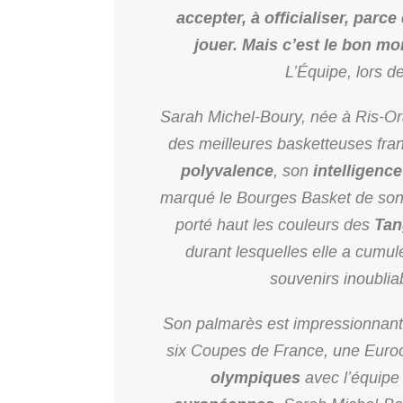
accepter, à officialiser, par
jouer. Mais c’est le bon m
L’Équipe
, lors d
Sarah Michel-Boury, née à Ris-O
des meilleures basketteuses fra
polyvalence
, son
intelligence
marqué le Bourges Basket de son 
porté haut les couleurs des
Tan
durant lesquelles elle a cumulé 
souvenirs inoublia
Son palmarès est impressionnan
six Coupes de France, une Eur
olympiques
avec l’équipe