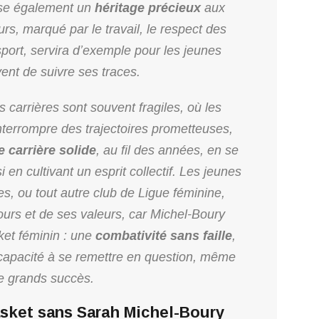
isse également un
héritage précieux
aux
rs, marqué par le travail, le respect des
sport, servira d’exemple pour les jeunes
ent de suivre ses traces.
carrières sont souvent fragiles, où les
nterrompre des trajectoires prometteuses,
e carrière solide
, au fil des années, en se
en cultivant un esprit collectif. Les jeunes
s, ou tout autre club de Ligue féminine,
ours et de ses valeurs, car Michel-Boury
sket féminin : une
combativité sans faille
,
 capacité à se remettre en question, même
e grands succès.
asket sans Sarah Michel-Boury