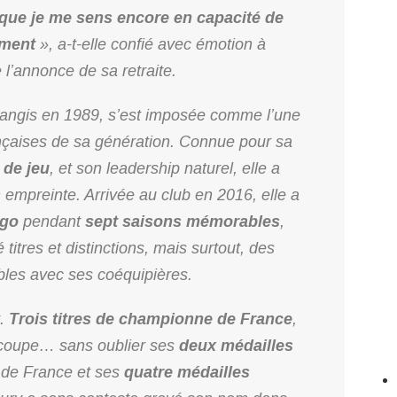
ce que je me sens encore en capacité de
oment
», a-t-elle confié avec émotion à
e l’annonce de sa retraite.
rangis en 1989, s’est imposée comme l’une
nçaises de sa génération. Connue pour sa
 de jeu
, et son leadership naturel, elle a
empreinte. Arrivée au club en 2016, elle a
go
pendant
sept saisons mémorables
,
titres et distinctions, mais surtout, des
bles avec ses coéquipières.
t.
Trois titres de championne de France
,
ocoupe… sans oublier ses
deux médailles
 de France et ses
quatre médailles