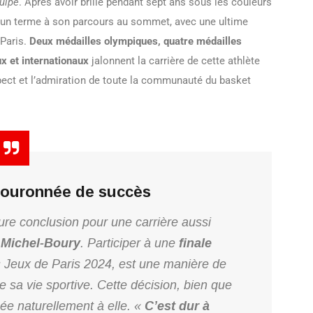
uipe
. Après avoir brillé pendant sept ans sous les couleurs
e un terme à son parcours au sommet, avec une ultime
 Paris.
Deux médailles olympiques, quatre médailles
x et internationaux
jalonnent la carrière de cette athlète
spect et l’admiration de toute la communauté du basket
couronnée de succès
eure conclusion pour une carrière aussi
 Michel-Boury
. Participer à une
finale
es Jeux de Paris 2024, est une manière de
e sa vie sportive. Cette décision, bien que
ée naturellement à elle. «
C’est dur à