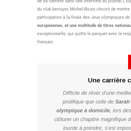
de sa carrière dans une interview au journal
L’Éq
du club berruyer, Michel-Boury choisit de mettr
participation à la finale des Jeux olympiques de
européennes, et une multitude de titres nationau
exceptionnelle, qui quitte le parquet avec le re
français.
Une carrière 
Difficile de rêver d’une meill
prolifique que celle de
Sarah
olympique à domicile
, lors d
clôturer un chapitre magnifique d
lourde à prendre, s’est impos