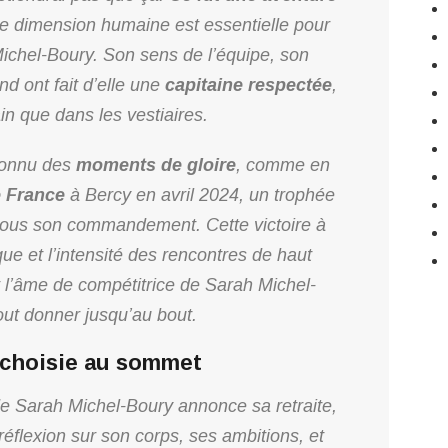
ette dimension humaine est essentielle pour
Michel-Boury. Son sens de l’équipe, son
d ont fait d’elle une
capitaine respectée
,
ain que dans les vestiaires.
connu des
moments de gloire
, comme en
 France
à Bercy en avril 2024, un trophée
 sous son commandement. Cette victoire à
ue et l’intensité des rencontres de haut
 l’âme de compétitrice de Sarah Michel-
out donner jusqu’au bout.
e choisie au sommet
de Sarah Michel-Boury annonce sa retraite,
éflexion sur son corps, ses ambitions, et