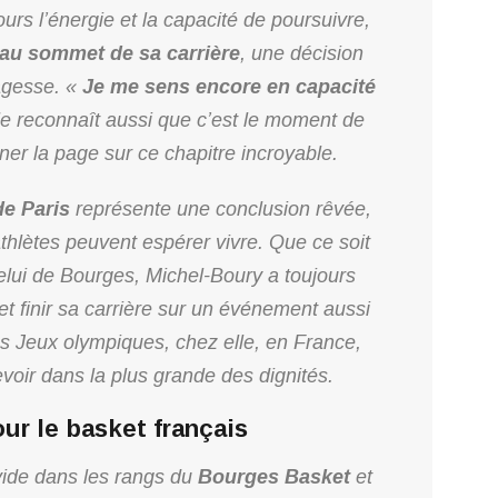
ours l’énergie et la capacité de poursuivre,
au sommet de sa carrière
, une décision
agesse. «
Je me sens encore en capacité
elle reconnaît aussi que c’est le moment de
ner la page sur ce chapitre incroyable.
e Paris
représente une conclusion rêvée,
thlètes peuvent espérer vivre. Que ce soit
elui de Bourges, Michel-Boury a toujours
et finir sa carrière sur un événement aussi
es Jeux olympiques, chez elle, en France,
voir dans la plus grande des dignités.
ur le basket français
vide dans les rangs du
Bourges Basket
et