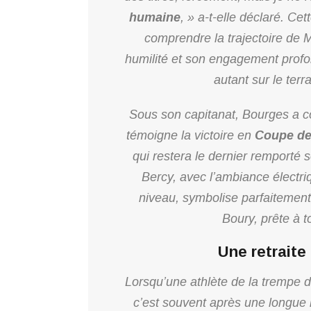
humaine
, » a-t-elle déclaré. C
comprendre la trajectoire de 
humilité et son engagement profon
autant sur le terr
Sous son capitanat, Bourges a 
témoigne la victoire en
Coupe de
qui restera le dernier remporté
Bercy, avec l’ambiance électriq
niveau, symbolise parfaitement
Boury, prête à t
Une retrait
Lorsqu’une athlète de la trempe 
c’est souvent après une longue r