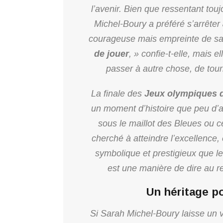
l’avenir. Bien que ressentant touj
Michel-Boury a préféré s’arrêter
courageuse mais empreinte de s
de jouer
, » confie-t-elle, mais 
passer à autre chose, de tour
La finale des
Jeux olympiques d
un moment d’histoire que peu d’a
sous le maillot des Bleues ou c
cherché à atteindre l’excellence, 
symbolique et prestigieux que l
est une manière de dire au re
Un héritage po
Si Sarah Michel-Boury laisse un 