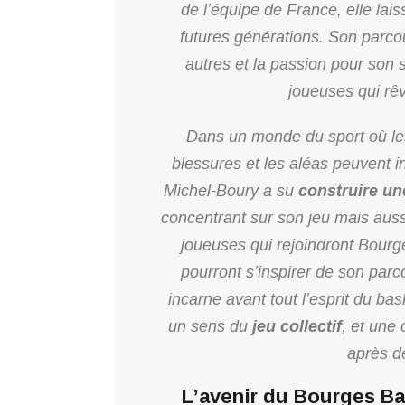
de l’équipe de France, elle la
futures générations. Son parcou
autres et la passion pour son 
joueuses qui rêv
Dans un monde du sport où les 
blessures et les aléas peuvent i
Michel-Boury a su
construire un
concentrant sur son jeu mais aussi 
joueuses qui rejoindront Bourge
pourront s’inspirer de son parc
incarne avant tout l’esprit du ba
un sens du
jeu collectif
, et une
après d
L’avenir du Bourges B