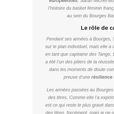
européennes
. Sarah Michel-B
l’histoire du basket féminin fran
au sein du Bourges Bask
Le rôle de 
Pendant ses années à Bourges, S
sur le plan individuel, mais elle a
en tant que capitaine des Tango.
a été l’un des piliers de la réussi
dans les moments de doute comm
preuve d’une
résilience
Les années passées au Bourges 
des titres. Comme elle l’a expri
est ce qui reste le plus gravé da
des titres, forcément, mais je ne 