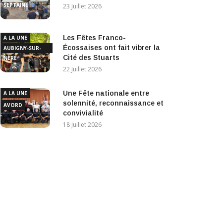
SEPTAINE
23 Juillet 2026
Les Fêtes Franco-
A LA UNE
Écossaises ont fait vibrer la
AUBIGNY-SUR-
Cité des Stuarts
NÈRE
22 Juillet 2026
Une Fête nationale entre
A LA UNE
solennité, reconnaissance et
AVORD
convivialité
18 Juillet 2026