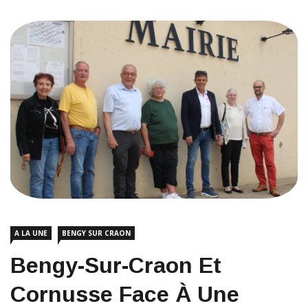
A LA UNE
BENGY SUR CRAON
Bengy-Sur-Craon Et
Cornusse Face À Une