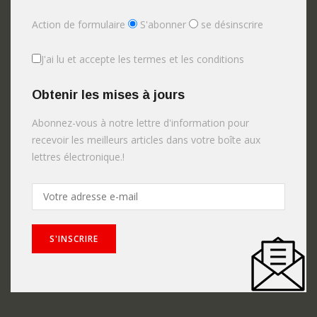
Action de formulaire
S'abonner
se désinscrire
J'ai lu et accepte les termes et les conditions
Obtenir les mises à jours
Abonnez-vous à notre lettre d'information pour
recevoir les meilleurs articles dans votre boîte aux
lettres électronique.!