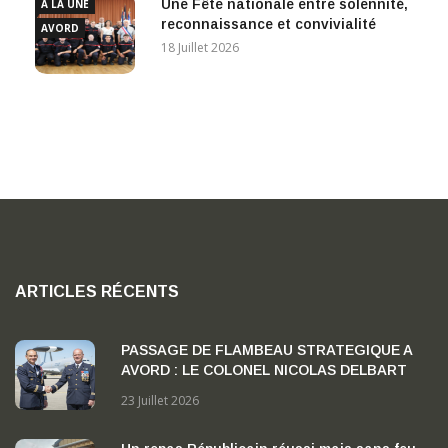
Une Fête nationale entre solennité,
A LA UNE
reconnaissance et convivialité
AVORD
18 Juillet 2026
ARTICLES RÉCENTS
PASSAGE DE FLAMBEAU STRATEGIQUE A
AVORD : LE COLONEL NICOLAS DELBART
PREND LA TETE DE LA BA 702 « CAPITAINE
23 Juillet 2026
GEORGES MADON »