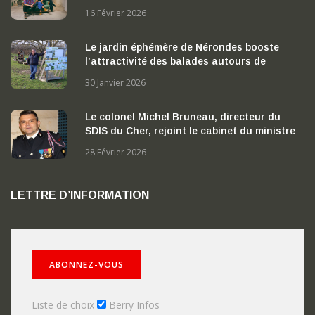
16 Février 2026
Le jardin éphémère de Nérondes booste
l’attractivité des balades autours de
Nérondes
30 Janvier 2026
Le colonel Michel Bruneau, directeur du
SDIS du Cher, rejoint le cabinet du ministre
de l’Intérieur
28 Février 2026
LETTRE D’INFORMATION
Liste de choix
Berry Infos