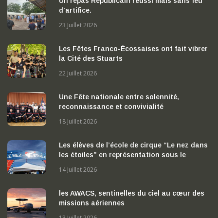
Un repas Républicain réussi mais sans feu
d’artifice.
23 Juillet 2026
Les Fêtes Franco-Écossaises ont fait vibrer
la Cité des Stuarts
22 Juillet 2026
Une Fête nationale entre solennité,
reconnaissance et convivialité
18 Juillet 2026
Les élèves de l’école de cirque “Le nez dans
les étoiles” en représentation sous le
chapiteau
14 Juillet 2026
les AWACS, sentinelles du ciel au cœur des
missions aériennes
13 Juillet 2026