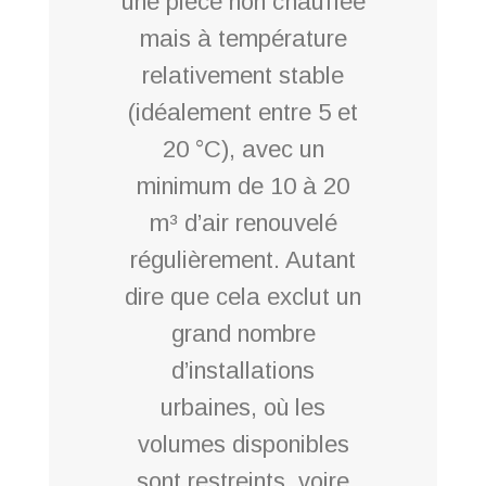
une pièce non chauffée
mais à température
relativement stable
(idéalement entre 5 et
20 °C), avec un
minimum de 10 à 20
m³ d’air renouvelé
régulièrement. Autant
dire que cela exclut un
grand nombre
d’installations
urbaines, où les
volumes disponibles
sont restreints, voire