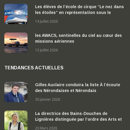
Les élèves de l’école de cirque “Le nez dans
les étoiles” en représentation sous le
chapiteau
14 Juillet 2026
les AWACS, sentinelles du ciel au cœur des
missions aériennes
13 Juillet 2026
TENDANCES ACTUELLES
Gilles Auclaire conduira la liste À l’écoute
des Nérondaises et Nérondais
30 Janvier 2026
La directrice des Bains-Douches de
Lignières distinguée par l’ordre des Arts et
des Lettres
20 Mars 2026