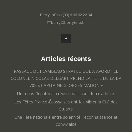
Berry Infos +(33) 6 66 62 22 34
berry@berryinfo.fr
Articles récents
PASSAGE DE FLAMBEAU STRATEGIQUE A AVORD : LE
COLONEL NICOLAS DELBART PREND LA TETE DE LA BA
702 « CAPITAINE GEORGES MADON »
Un repas Républicain réussi mais sans feu d’artifice.
Les Fêtes Franco-Écossaises ont fait vibrer la Cité des
Stuarts
Une Fête nationale entre solennité, reconnaissance et
convivialité