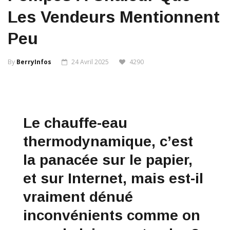
Les Vendeurs Mentionnent
Peu
By
BerryInfos
24 Avril 2025
4290
Le chauffe-eau
thermodynamique, c’est
la panacée sur le papier,
et sur Internet, mais est-il
vraiment dénué
inconvénients comme on