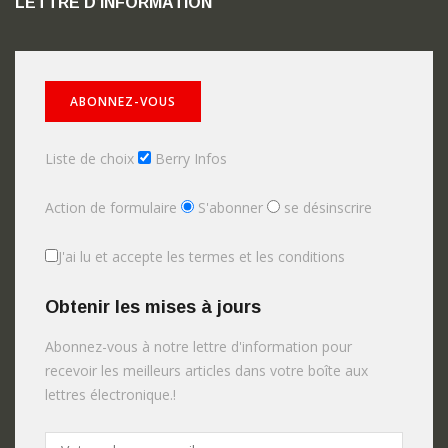
LETTRE D’INFORMATION
Liste de choix
Berry Infos
Action de formulaire
S'abonner
se désinscrire
J'ai lu et accepte les termes et les conditions
Obtenir les mises à jours
Abonnez-vous à notre lettre d'information pour
recevoir les meilleurs articles dans votre boîte aux
lettres électronique.!