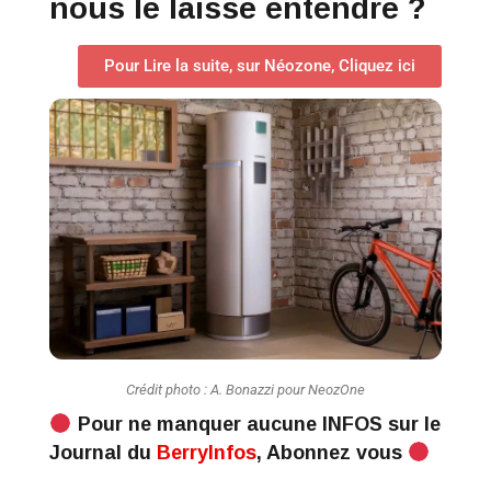
nous le laisse entendre ?
Pour Lire la suite, sur Néozone, Cliquez ici
Crédit photo : A. Bonazzi pour NeozOne
Pour ne manquer aucune INFOS sur le
Journal du
BerryInfos
, Abonnez vous