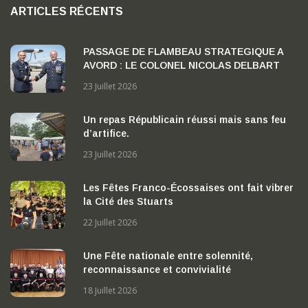
ARTICLES RÉCENTS
PASSAGE DE FLAMBEAU STRATEGIQUE A
AVORD : LE COLONEL NICOLAS DELBART
PREND LA TETE DE LA BA 702 « CAPITAINE
23 Juillet 2026
GEORGES MADON »
Un repas Républicain réussi mais sans feu
d’artifice.
23 Juillet 2026
Les Fêtes Franco-Écossaises ont fait vibrer
la Cité des Stuarts
22 Juillet 2026
Une Fête nationale entre solennité,
reconnaissance et convivialité
18 Juillet 2026