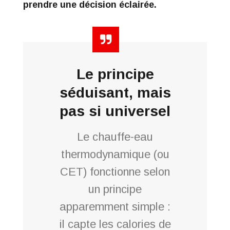
prendre une décision éclairée.
Le principe
séduisant, mais
pas si universel
Le chauffe-eau
thermodynamique (ou
CET) fonctionne selon
un principe
apparemment simple :
il capte les calories de