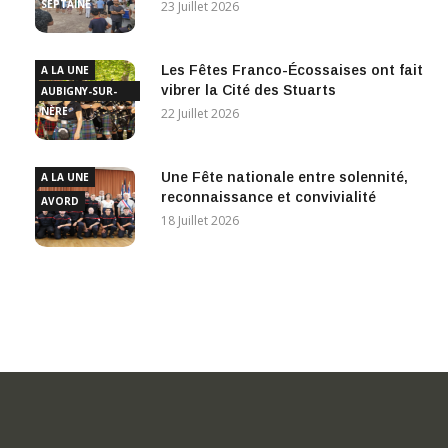
SEPTAINE
23 Juillet 2026
Les Fêtes Franco-Écossaises ont fait
A LA UNE
vibrer la Cité des Stuarts
AUBIGNY-SUR-
NÈRE
22 Juillet 2026
Une Fête nationale entre solennité,
A LA UNE
reconnaissance et convivialité
AVORD
18 Juillet 2026