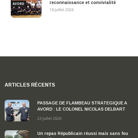
reconnaissance et convivialité
AVORD
18 Juillet 2026
ARTICLES RÉCENTS
PASSAGE DE FLAMBEAU STRATEGIQUE A
AVORD : LE COLONEL NICOLAS DELBART
PREND LA TETE DE LA BA 702 « CAPITAINE
23 Juillet 2026
GEORGES MADON »
Un repas Républicain réussi mais sans feu