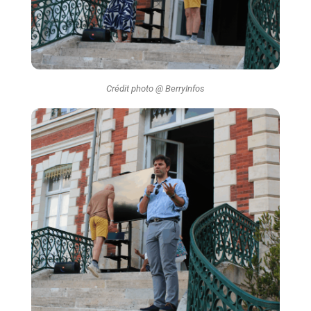
Crédit photo @ BerryInfos