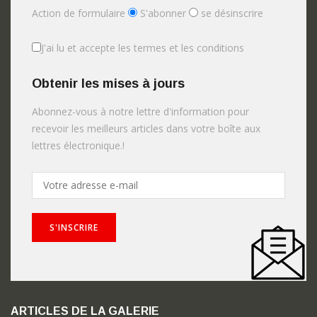
Action de formulaire
S'abonner
se désinscrire
J'ai lu et accepte les termes et les conditions
Obtenir les mises à jours
Abonnez-vous à notre lettre d'information pour
recevoir les meilleurs articles dans votre boîte aux
lettres électronique.!
ARTICLES DE LA GALERIE