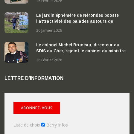
16 Février 2026
Le jardin éphémère de Nérondes booste
l’attractivité des balades autours de
Nérondes
30 Janvier 2026
Le colonel Michel Bruneau, directeur du
SDIS du Cher, rejoint le cabinet du ministre
de l’Intérieur
28 Février 2026
LETTRE D’INFORMATION
Liste de choix
Berry Infos