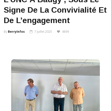
Signe De La Convivialité Et
De L’engagement
By
BerryInfos
7 Juillet 2025
4899