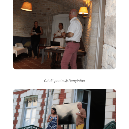
Crédit photo @ BerryInfos