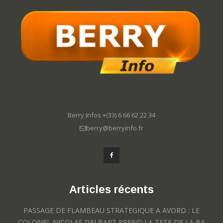
Berry Infos +(33) 6 66 62 22 34
berry@berryinfo.fr
Articles récents
PASSAGE DE FLAMBEAU STRATEGIQUE A AVORD : LE
COLONEL NICOLAS DELBART PREND LA TETE DE LA BA