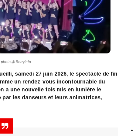
t photo @ Berryinfo
illi, samedi 27 juin 2026, le spectacle de fin
omme un rendez-vous incontournable du
on a une nouvelle fois mis en lumière le
e par les danseurs et leurs animatrices,