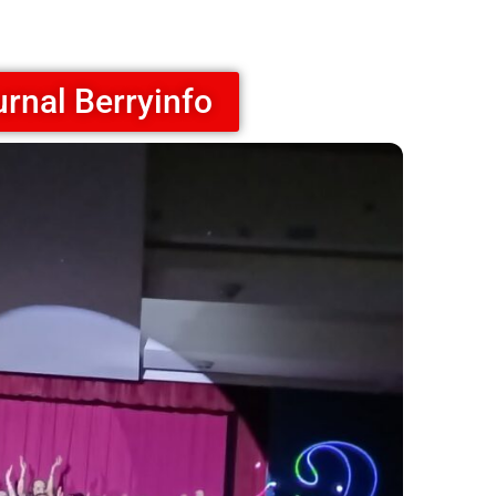
ournal Berryinfo