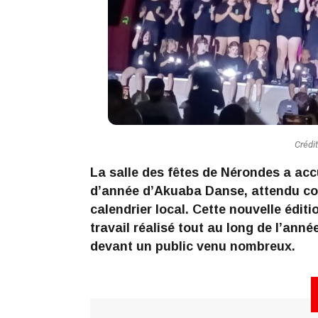
Crédi
La salle des fêtes de Nérondes a accue
d’année d’Akuaba Danse, attendu c
calendrier local. Cette nouvelle éditi
travail réalisé tout au long de l’anné
devant un public venu nombreux.