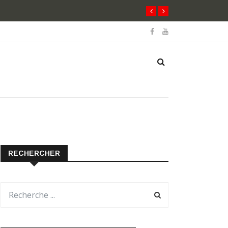
es
RECHERCHER