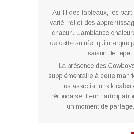
Au fil des tableaux, les par
varié, reflet des apprentissag
chacun. L’ambiance chaleure
de cette soirée, qui marque 
saison de répéti
La présence des Cowboys
supplémentaire à cette manife
les associations locales e
nérondaise. Leur participatio
un moment de partage, d