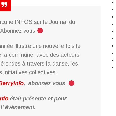
cune INFOS sur le Journal du
 Abonnez vous
nnée illustre une nouvelle fois le
e la commune, avec des acteurs
Nérondes à travers la danse, les
 initiatives collectives.
BerryInfo
,
abonnez vous
nfo
était présente et pour
 l’ évènement.