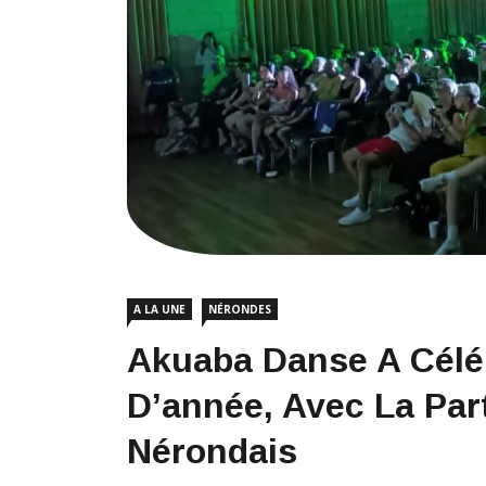
A LA UNE
NÉRONDES
Akuaba Danse A Célé
D’année, Avec La Par
Nérondais