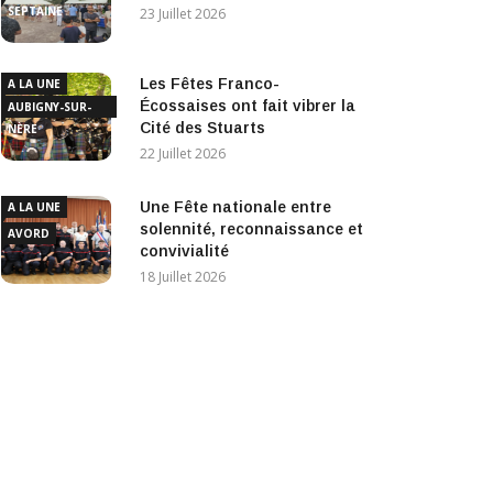
SEPTAINE
23 Juillet 2026
Les Fêtes Franco-
A LA UNE
Écossaises ont fait vibrer la
AUBIGNY-SUR-
Cité des Stuarts
NÈRE
22 Juillet 2026
Une Fête nationale entre
A LA UNE
solennité, reconnaissance et
AVORD
convivialité
18 Juillet 2026