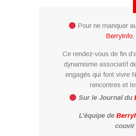
Pour ne manquer au
BerryInfo
,
Ce rendez-vous de fin d’a
dynamisme associatif d
engagés qui font vivre 
rencontres et les
Sur le Journal du
L’équipe de
BerryI
couvir