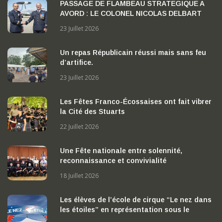
PASSAGE DE FLAMBEAU STRATEGIQUE A
AVORD : LE COLONEL NICOLAS DELBART
PREND LA TETE DE LA BA 702 « CAPITAINE
23 Juillet 2026
GEORGES MADON »
Un repas Républicain réussi mais sans feu
d’artifice.
23 Juillet 2026
Les Fêtes Franco-Écossaises ont fait vibrer
la Cité des Stuarts
22 Juillet 2026
Une Fête nationale entre solennité,
reconnaissance et convivialité
18 Juillet 2026
Les élèves de l’école de cirque “Le nez dans
les étoiles” en représentation sous le
chapiteau