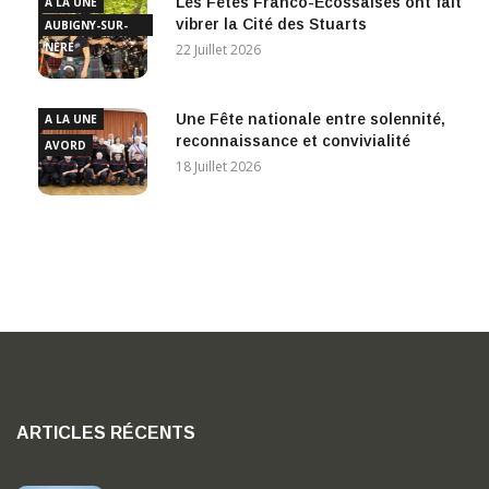
Les Fêtes Franco-Écossaises ont fait
A LA UNE
vibrer la Cité des Stuarts
AUBIGNY-SUR-
NÈRE
22 Juillet 2026
Une Fête nationale entre solennité,
A LA UNE
reconnaissance et convivialité
AVORD
18 Juillet 2026
ARTICLES RÉCENTS