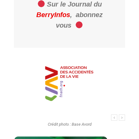
Sur le Journal du
BerryInfos
,
abonnez
vous
Crédit photo : Base Avord