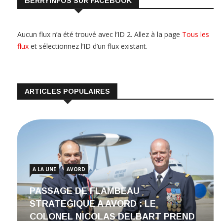
BERRYINFOS SUR FACEBOOK
Aucun flux n’a été trouvé avec l’ID 2. Allez à la page
Tous les
flux
et sélectionnez l’ID d’un flux existant.
ARTICLES POPULAIRES
A LA UNE
AVORD
PASSAGE DE FLAMBEAU
STRATEGIQUE A AVORD : LE
COLONEL NICOLAS DELBART PREND