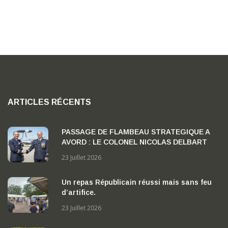
ARTICLES RÉCENTS
PASSAGE DE FLAMBEAU STRATEGIQUE A
AVORD : LE COLONEL NICOLAS DELBART
PREND LA TETE DE LA BA 702 « CAPITAINE
23 Juillet 2026
GEORGES MADON »
Un repas Républicain réussi mais sans feu
d’artifice.
23 Juillet 2026