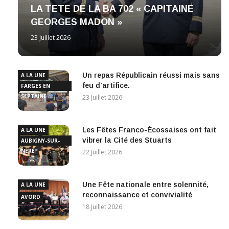
LA TETE DE LA BA 702 « CAPITAINE
GEORGES MADON »
23 Juillet 2026
Un repas Républicain réussi mais sans
A LA UNE
feu d’artifice.
FARGES EN
SEPTAINE
23 Juillet 2026
Les Fêtes Franco-Écossaises ont fait
A LA UNE
vibrer la Cité des Stuarts
AUBIGNY-SUR-
NÈRE
22 Juillet 2026
Une Fête nationale entre solennité,
A LA UNE
reconnaissance et convivialité
AVORD
18 Juillet 2026