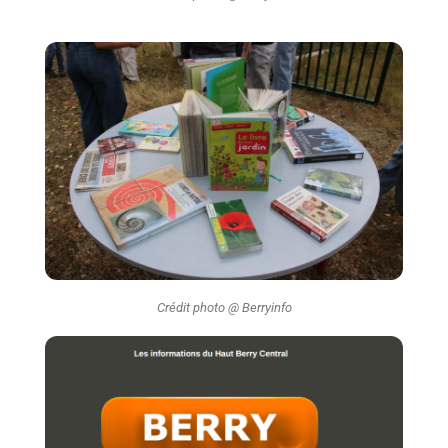
Crédit photo @ Berryinfo