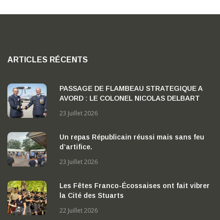
ARTICLES RÉCENTS
PASSAGE DE FLAMBEAU STRATEGIQUE A
AVORD : LE COLONEL NICOLAS DELBART
PREND LA TETE DE LA BA 702 « CAPITAINE
23 Juillet 2026
GEORGES MADON »
Un repas Républicain réussi mais sans feu
d’artifice.
23 Juillet 2026
Les Fêtes Franco-Écossaises ont fait vibrer
la Cité des Stuarts
22 Juillet 2026