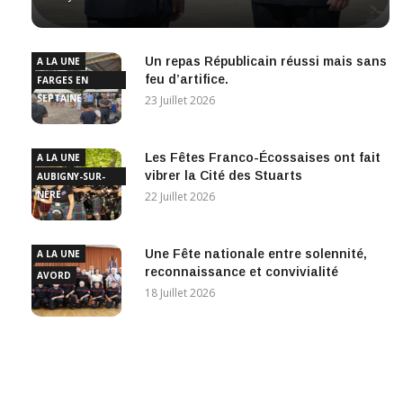
Un repas Républicain réussi mais sans
A LA UNE
feu d’artifice.
FARGES EN
SEPTAINE
23 Juillet 2026
Les Fêtes Franco-Écossaises ont fait
A LA UNE
vibrer la Cité des Stuarts
AUBIGNY-SUR-
NÈRE
22 Juillet 2026
Une Fête nationale entre solennité,
A LA UNE
reconnaissance et convivialité
AVORD
18 Juillet 2026