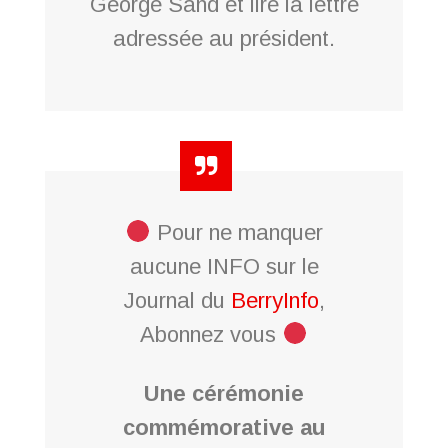
George Sand et lire la lettre
adressée au président.
Pour ne manquer
aucune INFO sur le
Journal du
BerryInfo
,
Abonnez vous
Une cérémonie
commémorative au