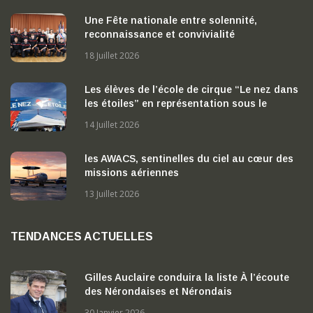
Une Fête nationale entre solennité,
reconnaissance et convivialité
18 Juillet 2026
Les élèves de l’école de cirque “Le nez dans
les étoiles” en représentation sous le
chapiteau
14 Juillet 2026
les AWACS, sentinelles du ciel au cœur des
missions aériennes
13 Juillet 2026
TENDANCES ACTUELLES
Gilles Auclaire conduira la liste À l’écoute
des Nérondaises et Nérondais
30 Janvier 2026