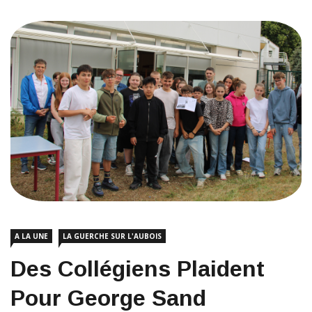
A LA UNE
LA GUERCHE SUR L'AUBOIS
Des Collégiens Plaident
Pour George Sand