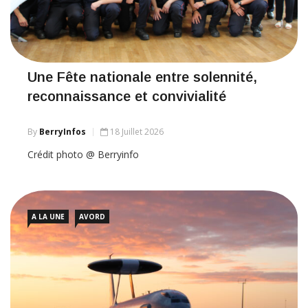
Une Fête nationale entre solennité,
reconnaissance et convivialité
By
BerryInfos
18 Juillet 2026
Crédit photo @ Berryinfo
A LA UNE
AVORD