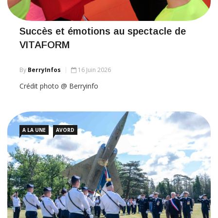
Succès et émotions au spectacle de
VITAFORM
By
BerryInfos
16 Juin 2026
Crédit photo @ Berryinfo
A LA UNE
AVORD