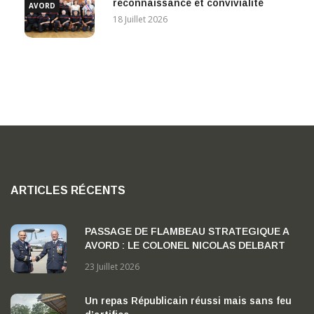
reconnaissance et convivialité
AVORD
18 Juillet 2026
ARTICLES RÉCENTS
PASSAGE DE FLAMBEAU STRATEGIQUE A
AVORD : LE COLONEL NICOLAS DELBART
PREND LA TETE DE LA BA 702 « CAPITAINE
23 Juillet 2026
GEORGES MADON »
Un repas Républicain réussi mais sans feu