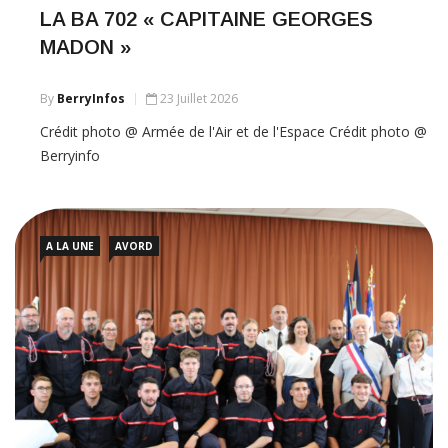
LA BA 702 « CAPITAINE GEORGES
MADON »
By
BerryInfos
23 Juillet 2026
Crédit photo @ Armée de l'Air et de l'Espace Crédit photo @
Berryinfo
A LA UNE
AVORD