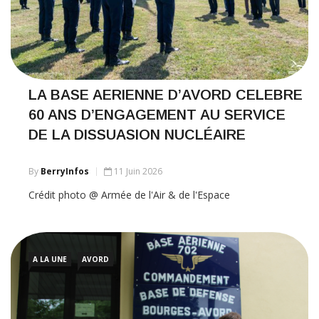
LA BASE AERIENNE D’AVORD CELEBRE
60 ANS D’ENGAGEMENT AU SERVICE
DE LA DISSUASION NUCLÉAIRE
By
BerryInfos
11 Juin 2026
Crédit photo @ Armée de l'Air & de l'Espace
A LA UNE
AVORD