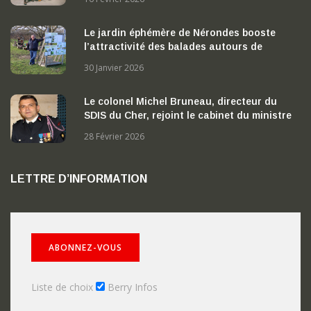
Le jardin éphémère de Nérondes booste
l’attractivité des balades autours de
Nérondes
30 Janvier 2026
Le colonel Michel Bruneau, directeur du
SDIS du Cher, rejoint le cabinet du ministre
de l’Intérieur
28 Février 2026
LETTRE D’INFORMATION
Liste de choix
Berry Infos