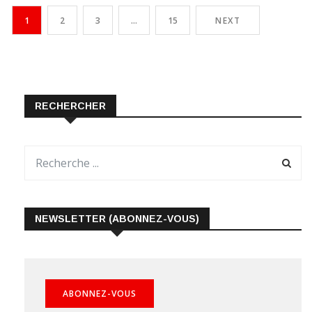
1
2
3
…
15
NEXT
RECHERCHER
NEWSLETTER (ABONNEZ-VOUS)