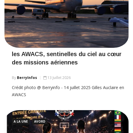
les AWACS, sentinelles du ciel au cœur
des missions aériennes
By
BerryInfos
13 Juillet 2026
Crédit photo @ Berryinfo - 14 juillet 2025 Gilles Auclaire en
AWACS
A LA UNE
AVORD