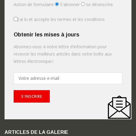
Action de formulaire
S'abonner
se désinscrire
J'ai lu et accepte les termes et les conditions
Obtenir les mises à jours
Abonnez-vous à notre lettre d'information pour
recevoir les meilleurs articles dans votre boîte aux
lettres électronique.!
ARTICLES DE LA GALERIE