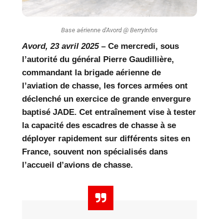
Base aérienne d'Avord @ BerryInfos
Avord, 23 avril 2025
– Ce mercredi, sous
l’autorité du général Pierre Gaudillière,
commandant la brigade aérienne de
l’aviation de chasse, les forces armées ont
déclenché un exercice de grande envergure
baptisé
JADE
. Cet entraînement vise à tester
la capacité des escadres de chasse à se
déployer rapidement sur différents sites en
France, souvent non spécialisés dans
l’accueil d’avions de chasse.