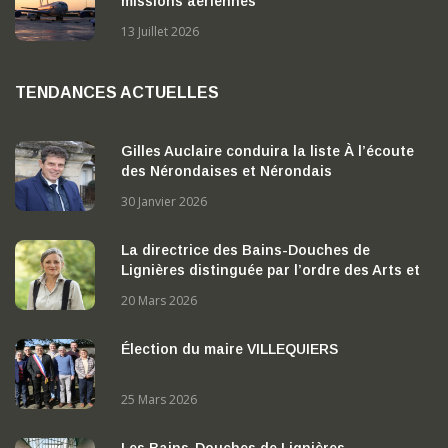
missions aériennes
13 Juillet 2026
TENDANCES ACTUELLES
Gilles Auclaire conduira la liste À l’écoute
des Nérondaises et Nérondais
30 Janvier 2026
La directrice des Bains-Douches de
Lignières distinguée par l’ordre des Arts et
des Lettres
20 Mars 2026
Élection du maire VILLEQUIERS
25 Mars 2026
Les Bains-Douches de Lignières