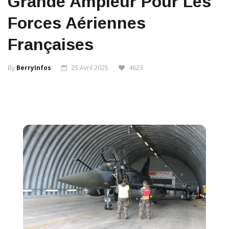
Grande Ampleur Pour Les
Forces Aériennes
Françaises
By
BerryInfos
25 Avril 2025
4623