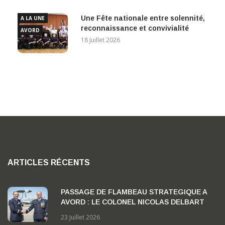
Une Fête nationale entre solennité,
A LA UNE
reconnaissance et convivialité
AVORD
18 Juillet 2026
ARTICLES RÉCENTS
PASSAGE DE FLAMBEAU STRATEGIQUE A
AVORD : LE COLONEL NICOLAS DELBART
PREND LA TETE DE LA BA 702 « CAPITAINE
23 Juillet 2026
GEORGES MADON »