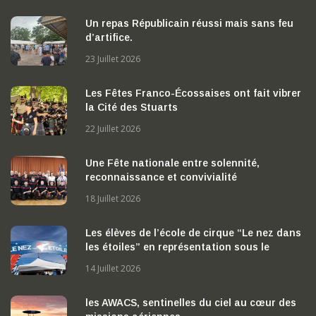
Un repas Républicain réussi mais sans feu
d’artifice.
23 Juillet 2026
Les Fêtes Franco-Écossaises ont fait vibrer
la Cité des Stuarts
22 Juillet 2026
Une Fête nationale entre solennité,
reconnaissance et convivialité
18 Juillet 2026
Les élèves de l’école de cirque “Le nez dans
les étoiles” en représentation sous le
chapiteau
14 Juillet 2026
les AWACS, sentinelles du ciel au cœur des