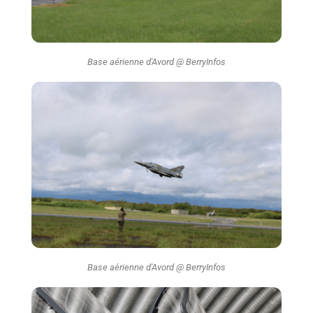
Base aérienne d'Avord @ BerryInfos
Base aérienne d'Avord @ BerryInfos