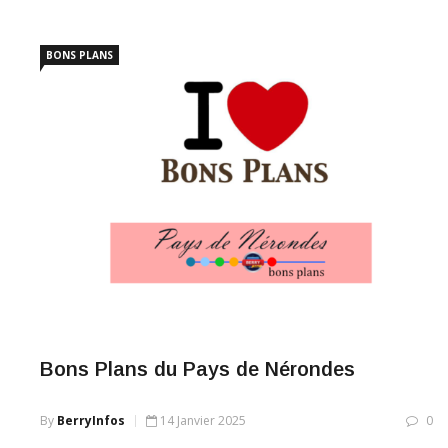
BONS PLANS
Bons Plans du Pays de Nérondes
By
BerryInfos
14 Janvier 2025
0