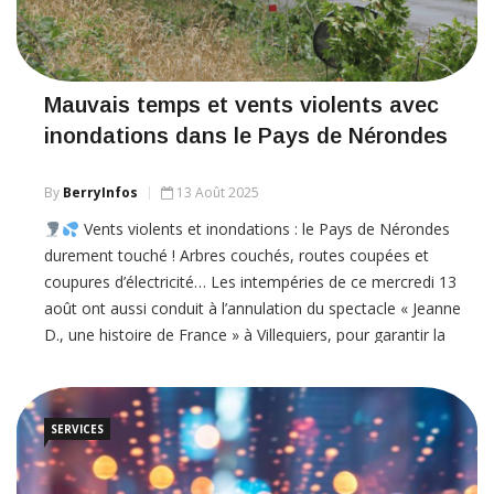
Mauvais temps et vents violents avec
inondations dans le Pays de Nérondes
By
BerryInfos
13 Août 2025
Vents violents et inondations : le Pays de Nérondes
durement touché ! Arbres couchés, routes coupées et
coupures d’électricité… Les intempéries de ce mercredi 13
août ont aussi conduit à l’annulation du spectacle « Jeanne
D., une histoire de France » à Villequiers, pour garantir la
sécurité du public et des participants.
Pays de Nérondes /
Villequiers
[Lire
SERVICES