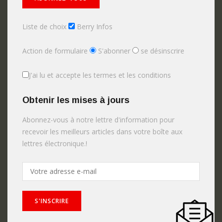
Liste de choix
Berry Infos
Action de formulaire
S'abonner
se désinscrire
J'ai lu et accepte les termes et les conditions
Obtenir les mises à jours
Abonnez-vous à notre lettre d'information pour
recevoir les meilleurs articles dans votre boîte aux
lettres électronique.!