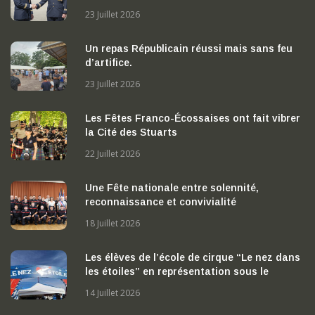
PREND LA TETE DE LA BA 702 « CAPITAINE
23 Juillet 2026
GEORGES MADON »
Un repas Républicain réussi mais sans feu
d’artifice.
23 Juillet 2026
Les Fêtes Franco-Écossaises ont fait vibrer
la Cité des Stuarts
22 Juillet 2026
Une Fête nationale entre solennité,
reconnaissance et convivialité
18 Juillet 2026
Les élèves de l’école de cirque “Le nez dans
les étoiles” en représentation sous le
chapiteau
14 Juillet 2026