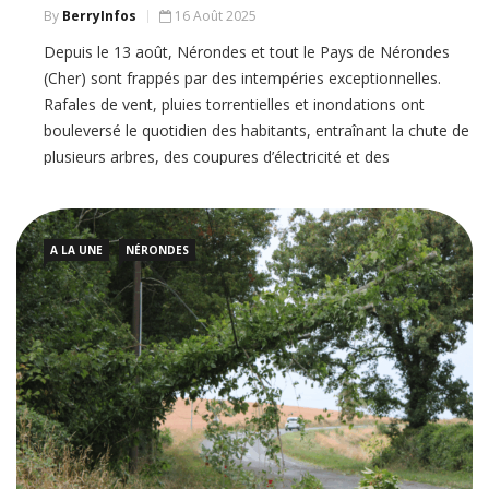
By
BerryInfos
16 Août 2025
Depuis le 13 août, Nérondes et tout le Pays de Nérondes
(Cher) sont frappés par des intempéries exceptionnelles.
Rafales de vent, pluies torrentielles et inondations ont
bouleversé le quotidien des habitants, entraînant la chute de
plusieurs arbres, des coupures d’électricité et des
perturbations sur les routes locales
A LA UNE
NÉRONDES