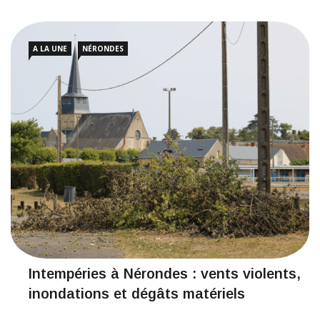
A LA UNE
NÉRONDES
Intempéries à Nérondes : vents violents,
inondations et dégâts matériels