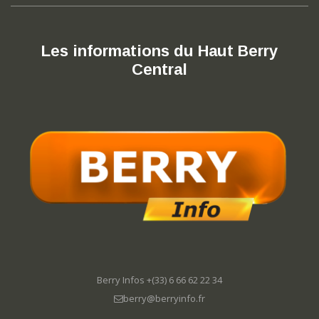
Les informations du Haut Berry
Central
Berry Infos +(33) 6 66 62 22 34
berry@berryinfo.fr