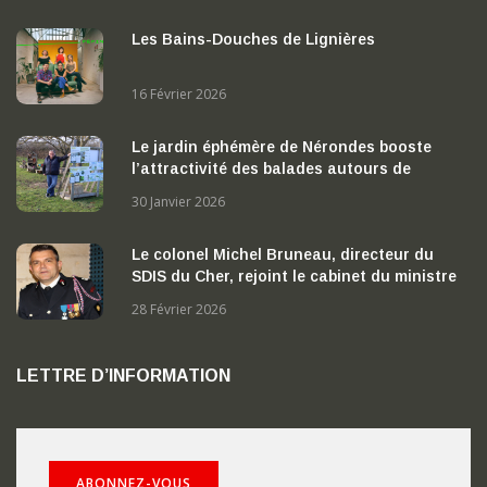
Les Bains-Douches de Lignières
16 Février 2026
Le jardin éphémère de Nérondes booste
l’attractivité des balades autours de
Nérondes
30 Janvier 2026
Le colonel Michel Bruneau, directeur du
SDIS du Cher, rejoint le cabinet du ministre
de l’Intérieur
28 Février 2026
LETTRE D’INFORMATION