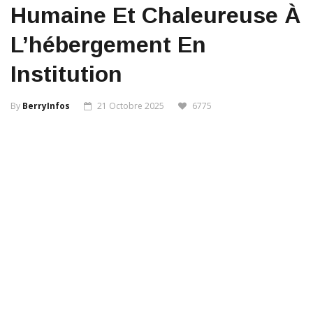
Humaine Et Chaleureuse À
L’hébergement En
Institution
By
BerryInfos
21 Octobre 2025
6775