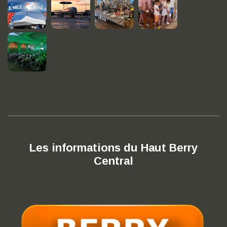
Les informations du Haut Berry
Central