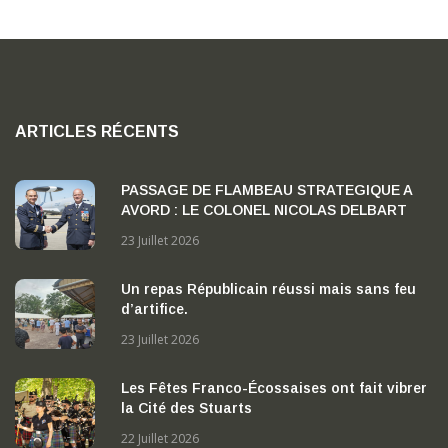
ARTICLES RÉCENTS
PASSAGE DE FLAMBEAU STRATEGIQUE A
AVORD : LE COLONEL NICOLAS DELBART
PREND LA TETE DE LA BA 702 « CAPITAINE
23 Juillet 2026
GEORGES MADON »
Un repas Républicain réussi mais sans feu
d’artifice.
23 Juillet 2026
Les Fêtes Franco-Écossaises ont fait vibrer
la Cité des Stuarts
22 Juillet 2026