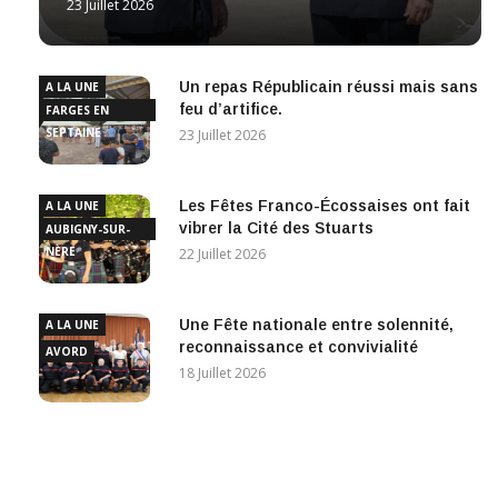
23 Juillet 2026
Un repas Républicain réussi mais sans
A LA UNE
feu d’artifice.
FARGES EN
SEPTAINE
23 Juillet 2026
Les Fêtes Franco-Écossaises ont fait
A LA UNE
vibrer la Cité des Stuarts
AUBIGNY-SUR-
NÈRE
22 Juillet 2026
Une Fête nationale entre solennité,
A LA UNE
reconnaissance et convivialité
AVORD
18 Juillet 2026