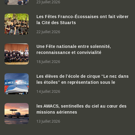
00
23 Juillet 2026
Les Fêtes Franco-Écossaises ont fait vibrer
la Cité des Stuarts
22 Juillet 2026
Une Fête nationale entre solennité,
reconnaissance et convivialité
18 Juillet 2026
Les élèves de l’école de cirque “Le nez dans
les étoiles” en représentation sous le
chapiteau
14 Juillet 2026
les AWACS, sentinelles du ciel au cœur des
missions aériennes
13 Juillet 2026